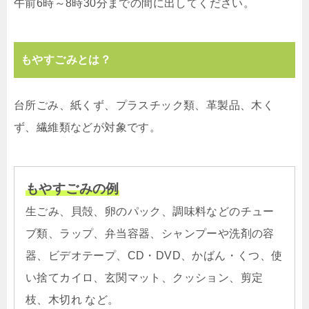
午前6時～8時30分までの間に出してください。
もやすごみとは？
台所ごみ、紙くず、プラスチック類、革製品、木く
ず、繊維類などが対象です。
もやすごみの例
生ごみ、貝殻、卵のパック、調味料などのチュー
ブ類、ラップ、弁当容器、シャンプーや洗剤の容
器、ビデオテープ、CD・DVD、かばん・くつ、使
い捨てカイロ、玄関マット、クッション、剪定
枝、木切れ など。