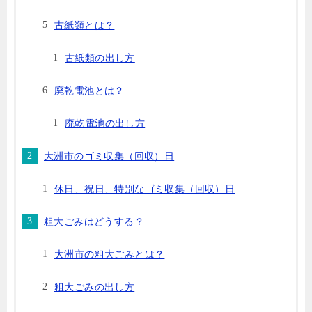
古紙類とは？
古紙類の出し方
廃乾電池とは？
廃乾電池の出し方
大洲市のゴミ収集（回収）日
休日、祝日、特別なゴミ収集（回収）日
粗大ごみはどうする？
大洲市の粗大ごみとは？
粗大ごみの出し方