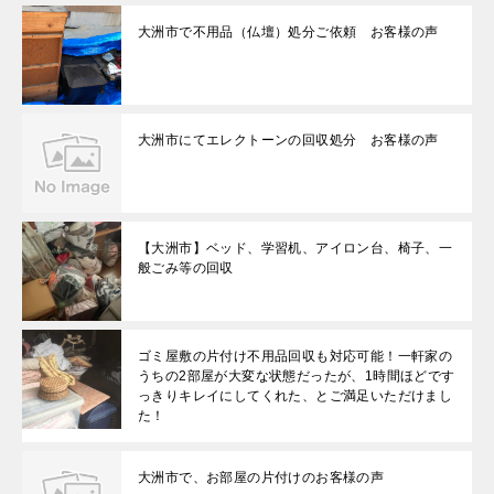
大洲市で不用品（仏壇）処分ご依頼 お客様の声
大洲市にてエレクトーンの回収処分 お客様の声
【大洲市】ベッド、学習机、アイロン台、椅子、一
般ごみ等の回収
ゴミ屋敷の片付け不用品回収も対応可能！一軒家の
うちの2部屋が大変な状態だったが、1時間ほどです
っきりキレイにしてくれた、とご満足いただけまし
た！
大洲市で、お部屋の片付けのお客様の声