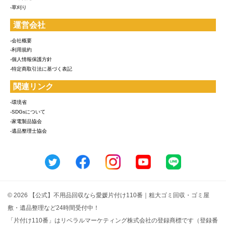
-草刈り
運営会社
-会社概要
-利用規約
-個人情報保護方針
-特定商取引法に基づく表記
関連リンク
-環境省
-SDGsについて
-家電製品協会
-遺品整理士協会
© 2026 【公式】不用品回収なら愛媛片付け110番｜粗大ゴミ回収・ゴミ屋
敷・遺品整理など24時間受付中！
「片付け110番」はリベラルマーケティング株式会社の登録商標です（登録番