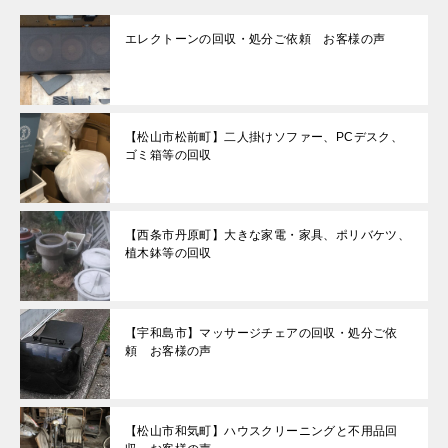
エレクトーンの回収・処分ご依頼 お客様の声
【松山市松前町】二人掛けソファー、PCデスク、
ゴミ箱等の回収
【西条市丹原町】大きな家電・家具、ポリバケツ、
植木鉢等の回収
【宇和島市】マッサージチェアの回収・処分ご依
頼 お客様の声
【松山市和気町】ハウスクリーニングと不用品回