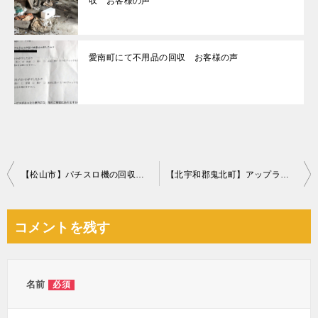
収 お客様の声
愛南町にて不用品の回収 お客様の声
投
【松山市】パチスロ機の回収・処分ご依頼 お客様の声
【北宇和郡鬼北町】アップライトピアノの回収・処分ご依頼
稿
ナ
コメントを残す
ビ
ゲ
ー
名前
必須
シ