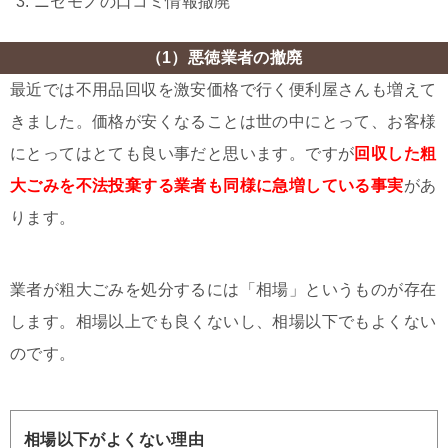
ニセモノの口コミ情報撤廃
（1）悪徳業者の撤廃
最近では不用品回収を激安価格で行く便利屋さんも増えて
きました。価格が安くなることは世の中にとって、お客様
にとってはとても良い事だと思います。ですが
回収した粗
大ごみを不法投棄する業者も同様に急増している事実
があ
ります。
業者が粗大ごみを処分するには「相場」というものが存在
します。相場以上でも良くないし、相場以下でもよくない
のです。
相場以下がよくない理由