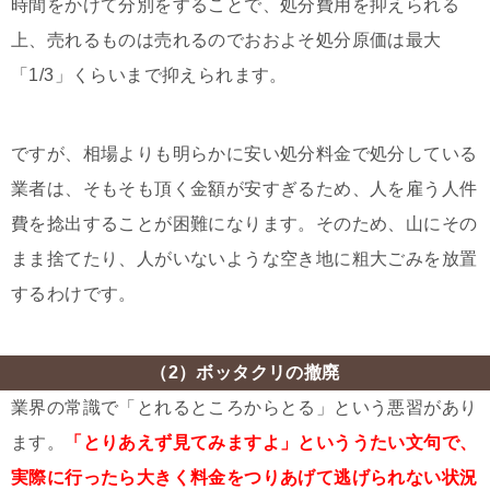
時間をかけて分別をすることで、処分費用を抑えられる
上、売れるものは売れるのでおおよそ処分原価は最大
「1/3」くらいまで抑えられます。
ですが、相場よりも明らかに安い処分料金で処分している
業者は、そもそも頂く金額が安すぎるため、人を雇う人件
費を捻出することが困難になります。そのため、山にその
まま捨てたり、人がいないような空き地に粗大ごみを放置
するわけです。
（2）ボッタクリの撤廃
業界の常識で「とれるところからとる」という悪習があり
ます。
「とりあえず見てみますよ」といううたい文句で、
実際に行ったら大きく料金をつりあげて逃げられない状況