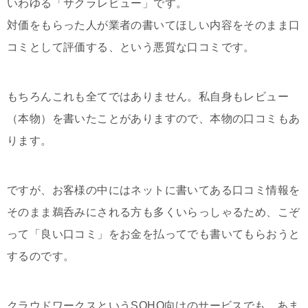
いわゆる「サクラレビュー」です。
対価をもらった人が業者の書いてほしい内容をそのまま口
コミとして評価する、という悪質な口コミです。
もちろんこれも全てではありません。私自身もレビュー
（本物）を書いたことがありますので、本物の口コミもあ
ります。
ですが、お客様の中にはネットに書いてある口コミ情報を
そのまま鵜呑みにされる方も多くいらっしゃるため、こぞ
って「良い口コミ」をお金を払ってでも書いてもらおうと
するのです。
クラウドワークスというSOHO向けのサービスでも、あま