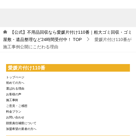
【公式】不用品回収なら愛媛片付け110番｜粗大ゴミ回収・ゴミ
屋敷・遺品整理など24時間受付中！
TOP
愛媛片付け110番が
施工事例公開にこだわる理由
愛媛片付け110番
トップページ
初めての方へ
選ばれる理由
お客様の声
施工事例
ご意見・ご感想
料金プラン
お問い合わせ
賠償責任補償について
加盟希望の業者の方へ