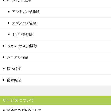
蜂（ハチ）駆除
アシナガバチ駆除
スズメバチ駆除
ミツバチ駆除
ムカデ(ヤスデ)駆除
シロアリ駆除
庭木伐採
庭木剪定
サービスについて
愛媛県での対応エリア