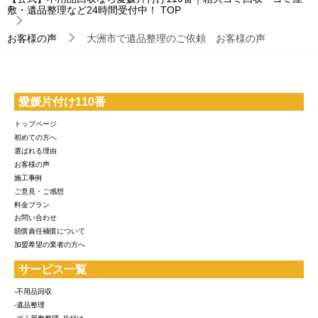
敷・遺品整理など24時間受付中！
TOP
お客様の声
大洲市で遺品整理のご依頼 お客様の声
愛媛片付け110番
トップページ
初めての方へ
選ばれる理由
お客様の声
施工事例
ご意見・ご感想
料金プラン
お問い合わせ
賠償責任補償について
加盟希望の業者の方へ
サービス一覧
-不用品回収
-遺品整理