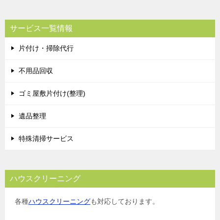
ナ
ビ
サービス一覧情報
ゲ
片付け・掃除代行
ー
シ
不用品回収
ョ
ゴミ屋敷片付け(整理)
ン
遺品整理
特殊清掃サービス
ハウスクリーニング
各種
ハウスクリーニング
も対応しております。