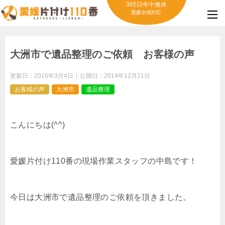
365日年中無休
愛媛全域対応
大洲市で遺品整理のご依頼 お客様の声
更新日：
2016年3月4日
公開日：
2014年12月21日
お客様の声
大洲市
遺品整理
こんにちは(^^)
愛媛片付け110番の現場作業スタッフの中島です！
今日は大洲市で遺品整理のご依頼を頂きました。