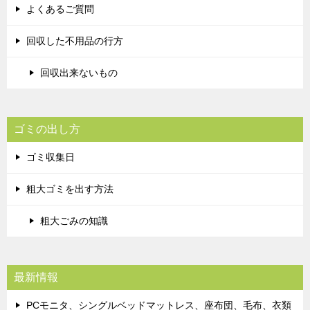
よくあるご質問
回収した不用品の行方
回収出来ないもの
ゴミの出し方
ゴミ収集日
粗大ゴミを出す方法
粗大ごみの知識
最新情報
PCモニタ、シングルベッドマットレス、座布団、毛布、衣類