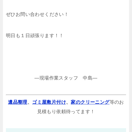
ぜひお問い合わせください！
明日も１日頑張ります！！
—現場作業スタッフ 中島—
遺品整理
、
ゴミ屋敷片付け
、
家のクリーニング
等のお
見積もり依頼待ってます！