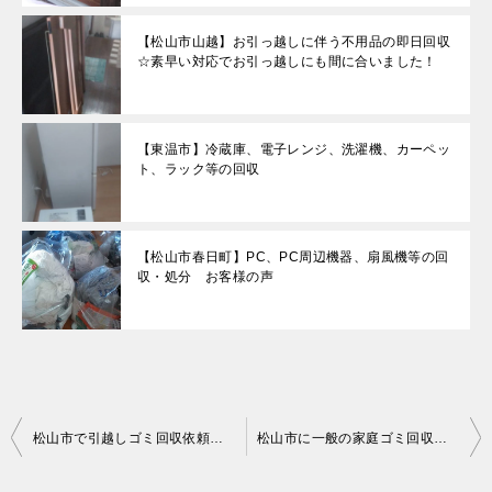
【松山市山越】お引っ越しに伴う不用品の即日回収
☆素早い対応でお引っ越しにも間に合いました！
【東温市】冷蔵庫、電子レンジ、洗濯機、カーペッ
ト、ラック等の回収
【松山市春日町】PC、PC周辺機器、扇風機等の回
収・処分 お客様の声
投
松山市で引越しゴミ回収依頼のお客様の声
松山市に一般の家庭ゴミ回収に伺ったお客様の感想
稿