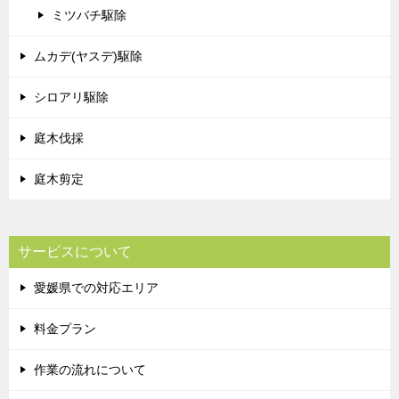
ミツバチ駆除
ムカデ(ヤスデ)駆除
シロアリ駆除
庭木伐採
庭木剪定
サービスについて
愛媛県での対応エリア
料金プラン
作業の流れについて