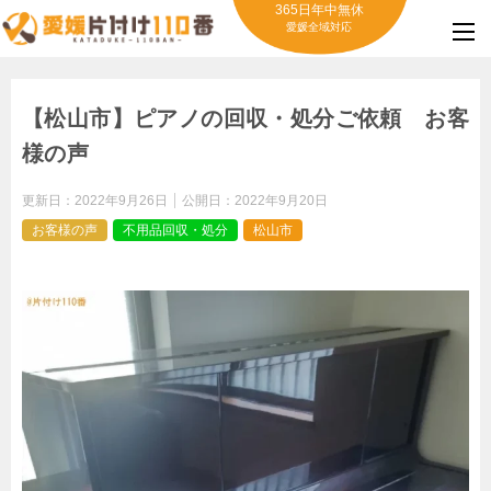
365日年中無休
愛媛全域対応
【松山市】ピアノの回収・処分ご依頼 お客
様の声
更新日：
2022年9月26日
公開日：
2022年9月20日
お客様の声
不用品回収・処分
松山市