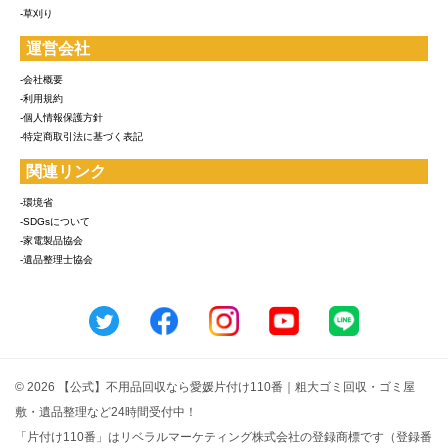
-草刈り
運営会社
-会社概要
-利用規約
-個人情報保護方針
-特定商取引法に基づく表記
関連リンク
-環境省
-SDGsについて
-家電製品協会
-遺品整理士協会
© 2026 【公式】不用品回収なら愛媛片付け110番｜粗大ゴミ回収・ゴミ屋
敷・遺品整理など24時間受付中！
「片付け110番」はリベラルマーケティング株式会社の登録商標です（登録番