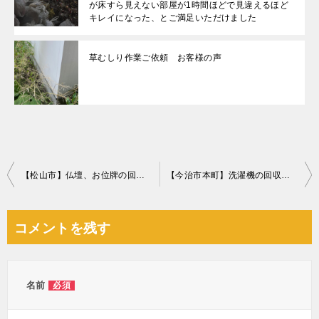
が床すら見えない部屋が1時間ほどで見違えるほど
キレイになった、とご満足いただけました
草むしり作業ご依頼 お客様の声
投
【松山市】仏壇、お位牌の回収・処分ご依頼 お客様の声
【今治市本町】洗濯機の回収・処分ご依頼 お客様の声
稿
ナ
コメントを残す
ビ
ゲ
ー
名前
必須
シ