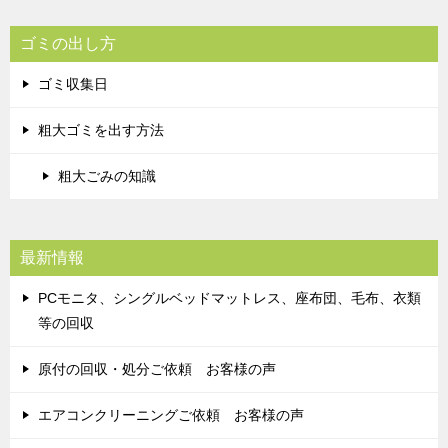
ゴミの出し方
ゴミ収集日
粗大ゴミを出す方法
粗大ごみの知識
最新情報
PCモニタ、シングルベッドマットレス、座布団、毛布、衣類
等の回収
原付の回収・処分ご依頼 お客様の声
エアコンクリーニングご依頼 お客様の声