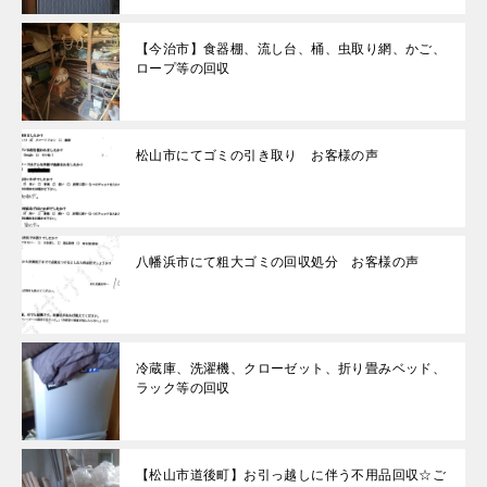
【今治市】食器棚、流し台、桶、虫取り網、かご、
ロープ等の回収
松山市にてゴミの引き取り お客様の声
八幡浜市にて粗大ゴミの回収処分 お客様の声
冷蔵庫、洗濯機、クローゼット、折り畳みベッド、
ラック等の回収
【松山市道後町】お引っ越しに伴う不用品回収☆ご