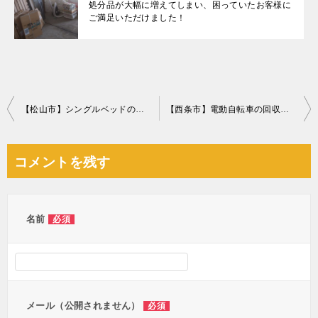
処分品が大幅に増えてしまい、困っていたお客様に
ご満足いただけました！
投
【松山市】シングルベッドの枠のみの回収・処分ご依頼 お客様の声
【西条市】電動自転車の回収・処分ご依頼 お客様の声
稿
ナ
コメントを残す
ビ
ゲ
ー
名前
必須
シ
ョ
ン
メール（公開されません）
必須