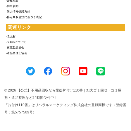
-会社概要
-利用規約
-個人情報保護方針
-特定商取引法に基づく表記
関連リンク
-環境省
-SDGsについて
-家電製品協会
-遺品整理士協会
© 2026 【公式】不用品回収なら愛媛片付け110番｜粗大ゴミ回収・ゴミ屋
敷・遺品整理など24時間受付中！
「片付け110番」はリベラルマーケティング株式会社の登録商標です（登録番
号：第5757509号）