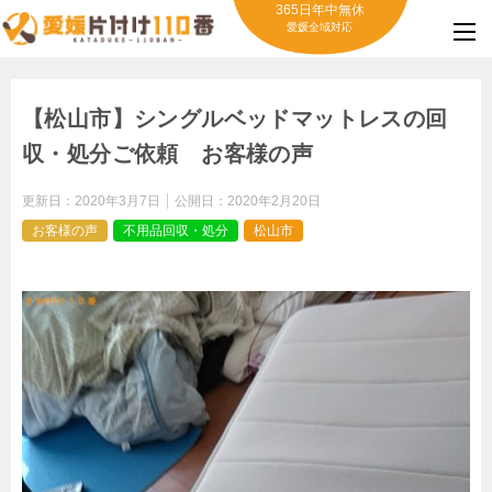
365日年中無休
愛媛全域対応
【松山市】シングルベッドマットレスの回
収・処分ご依頼 お客様の声
更新日：
2020年3月7日
公開日：
2020年2月20日
お客様の声
不用品回収・処分
松山市