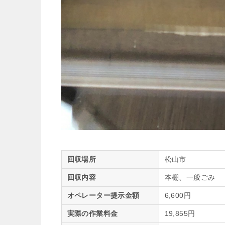
回収場所
松山市
回収内容
本棚、一般ごみ
オペレーター提示金額
6,600円
実際の作業料金
19,855円