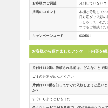
お客様のご要望
分別していないゴ
担当のコメント
本棚と分別してい
日対応がご依頼の
っしゃっていただ
つでもご相談くだ
キャンペーンコード
630561
お客様から頂きましたアンケート内容を紹
片付け110番に依頼される前は、どんなことで
ゴミの分別がめんどくさい
片付け110番を知ってすぐに依頼しようと思い
か？
すぐにしようとおもぅた
色々なサービスがある中で、何が決め手となって