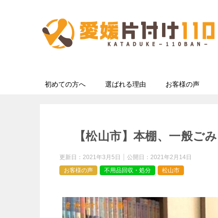
初めての方へ
選ばれる理由
お客様の声
【松山市】本棚、一般ごみ
更新日：
2021年3月5日
公開日：
2021年2月14日
お客様の声
不用品回収・処分
松山市