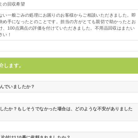
ミの回収希望
ない一般ごみの処理にお困りのお客様からご相談いただきました。即
決め手になったとのことです。担当の方がとても親切で助かったとお
け、100点満点の評価を付けていただきました。不用品回収はまたい
さい！
介します。
悩んでいましたか？
ましたか？もしそうでなかった場合は、どのような不安がありました
片付け110番に依頼されましたか？