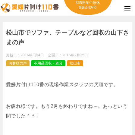
365日年中無休
愛媛全域対応
松山市でソファ、テーブルなど回収の山下さ
まの声
更新日：
2016年3月4日
公開日：
2015年2月25日
お客様の声
不用品回収・処分
松山市
愛媛片付け110番の現場作業スタッフの兵頭です。
お疲れ様です。もう2月も終わりですね～。あっという
間でした＾＾；