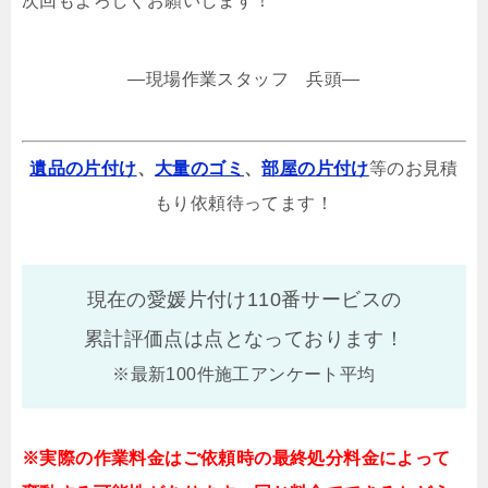
次回もよろしくお願いします！
—現場作業スタッフ 兵頭—
遺品の片付け
、
大量のゴミ
、
部屋の片付け
等のお見積
もり依頼待ってます！
現在の愛媛片付け110番サービスの
累計評価点は
点となっております！
※最新100件施工アンケート平均
※実際の作業料金はご依頼時の最終処分料金によって