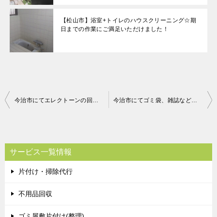
【松山市】浴室+トイレのハウスクリーニング☆期
日までの作業にご満足いただけました！
投
今治市にてエレクトーンの回収処分 お客様の声
今治市にてゴミ袋、雑誌などの回収処分 お客様の声
稿
ナ
ビ
サービス一覧情報
ゲ
片付け・掃除代行
ー
シ
不用品回収
ョ
ゴミ屋敷片付け(整理)