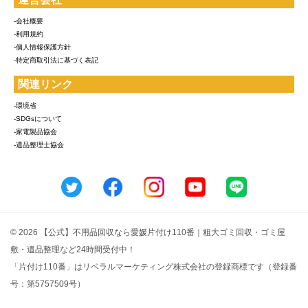
-会社概要
-利用規約
-個人情報保護方針
-特定商取引法に基づく表記
関連リンク
-環境省
-SDGsについて
-家電製品協会
-遺品整理士協会
© 2026 【公式】不用品回収なら愛媛片付け110番｜粗大ゴミ回収・ゴミ屋
敷・遺品整理など24時間受付中！
「片付け110番」はリベラルマーケティング株式会社の登録商標です（登録番
号：第5757509号）