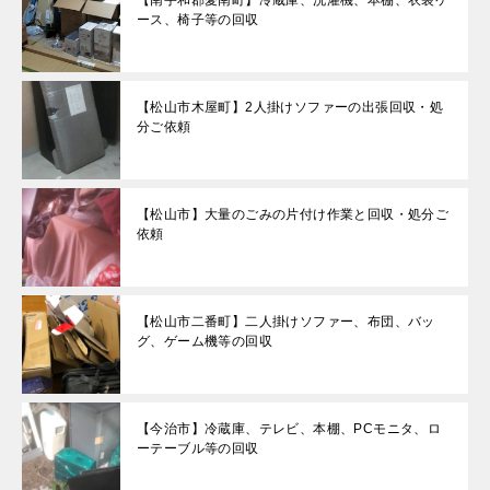
【南宇和郡愛南町】冷蔵庫、洗濯機、本棚、衣装ケ
ース、椅子等の回収
【松山市木屋町】2人掛けソファーの出張回収・処
分ご依頼
【松山市】大量のごみの片付け作業と回収・処分ご
依頼
【松山市二番町】二人掛けソファー、布団、バッ
グ、ゲーム機等の回収
【今治市】冷蔵庫、テレビ、本棚、PCモニタ、ロ
ーテーブル等の回収