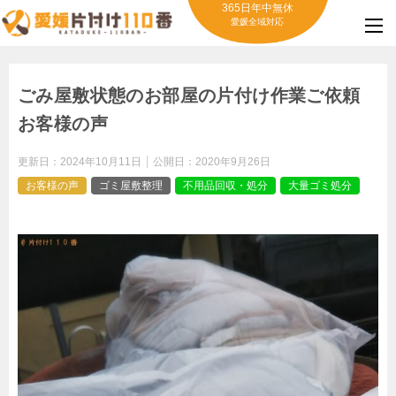
365日年中無休
愛媛全域対応
ごみ屋敷状態のお部屋の片付け作業ご依頼
お客様の声
更新日：
2024年10月11日
公開日：
2020年9月26日
お客様の声
ゴミ屋敷整理
不用品回収・処分
大量ゴミ処分