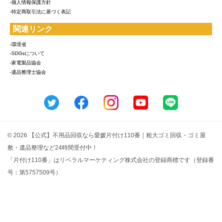
-個人情報保護方針
-特定商取引法に基づく表記
関連リンク
-環境省
-SDGsについて
-家電製品協会
-遺品整理士協会
© 2026 【公式】不用品回収なら愛媛片付け110番｜粗大ゴミ回収・ゴミ屋
敷・遺品整理など24時間受付中！
「片付け110番」はリベラルマーケティング株式会社の登録商標です（登録番
号：第5757509号）