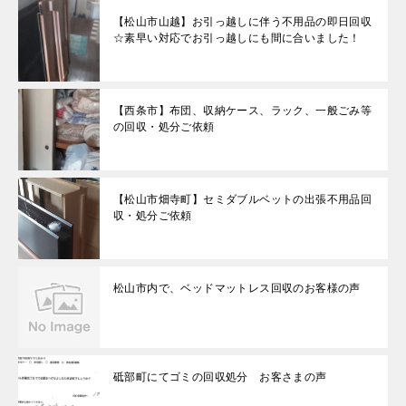
【松山市山越】お引っ越しに伴う不用品の即日回収
☆素早い対応でお引っ越しにも間に合いました！
【西条市】布団、収納ケース、ラック、一般ごみ等
の回収・処分ご依頼
【松山市畑寺町】セミダブルベットの出張不用品回
収・処分ご依頼
松山市内で、ベッドマットレス回収のお客様の声
砥部町にてゴミの回収処分 お客さまの声