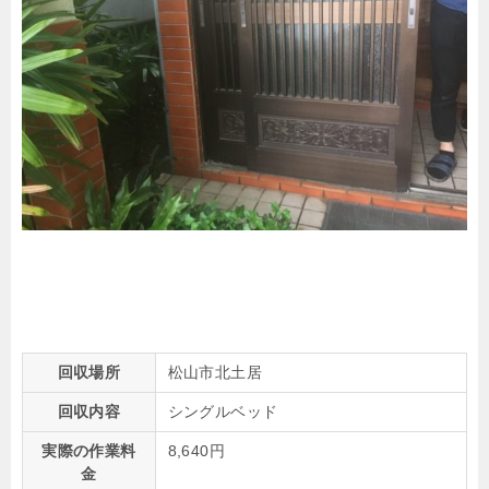
回収場所
松山市北土居
回収内容
シングルベッド
実際の作業料
8,640円
金