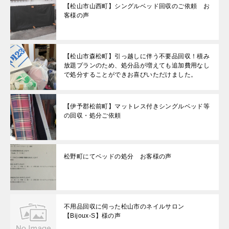
【松山市山西町】シングルベッド回収のご依頼 お
客様の声
【松山市森松町】引っ越しに伴う不要品回収！積み
放題プランのため、処分品が増えても追加費用なし
で処分することができお喜びいただけました。
【伊予郡松前町】マットレス付きシングルベッド等
の回収・処分ご依頼
松野町にてベッドの処分 お客様の声
不用品回収に伺った松山市のネイルサロン
【Bijoux-S】様の声