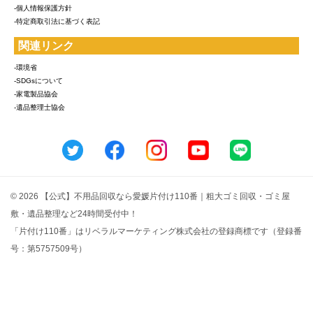
-個人情報保護方針
-特定商取引法に基づく表記
関連リンク
-環境省
-SDGsについて
-家電製品協会
-遺品整理士協会
© 2026 【公式】不用品回収なら愛媛片付け110番｜粗大ゴミ回収・ゴミ屋
敷・遺品整理など24時間受付中！
「片付け110番」はリベラルマーケティング株式会社の登録商標です（登録番
号：第5757509号）