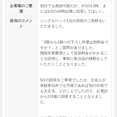
お客様のご要
別日でも相談可能だが、5/2の12時、ま
望
たは5/2の18時以降に回収してほしい。
担当のコメン
シングルベッド1点の回収のご依頼をい
ト
ただきました。
「2階から1階への下ろし作業は別料金で
すか？」とご質問がありました。
階段作業費用として追加料金がかかるこ
とを説明し、事前に処分品の移動をして
いただくこととなりました。
5/2の回収をご希望でしたが、立会人が
依頼者以外でも可能であれば別の日程で
も大丈夫。とのことでしたので、お電話
から2日後に回収することとなりまし
た。