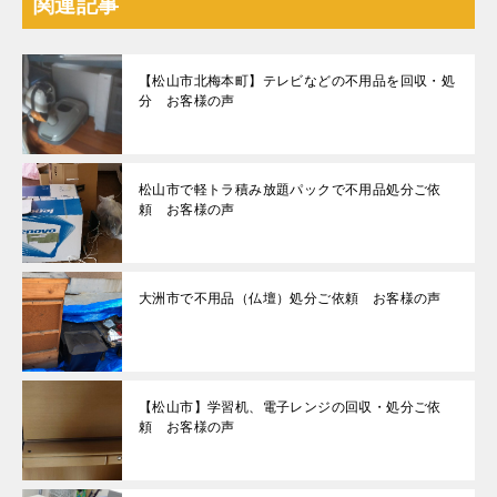
関連記事
【松山市北梅本町】テレビなどの不用品を回収・処
分 お客様の声
松山市で軽トラ積み放題パックで不用品処分ご依
頼 お客様の声
大洲市で不用品（仏壇）処分ご依頼 お客様の声
【松山市】学習机、電子レンジの回収・処分ご依
頼 お客様の声