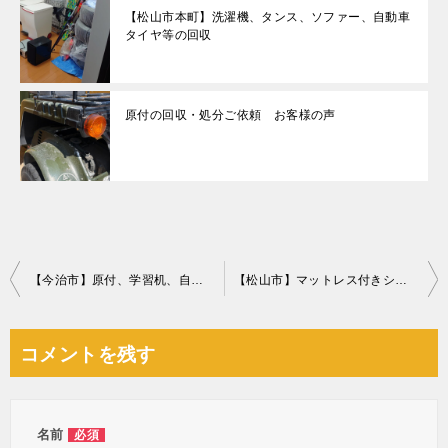
【松山市本町】洗濯機、タンス、ソファー、自動車
タイヤ等の回収
原付の回収・処分ご依頼 お客様の声
投
【今治市】原付、学習机、自動車タイヤ、自転車、フェンス等の回収
【松山市】マットレス付きシングルベッドの回収・処分ご依頼
稿
ナ
コメントを残す
ビ
ゲ
ー
名前
必須