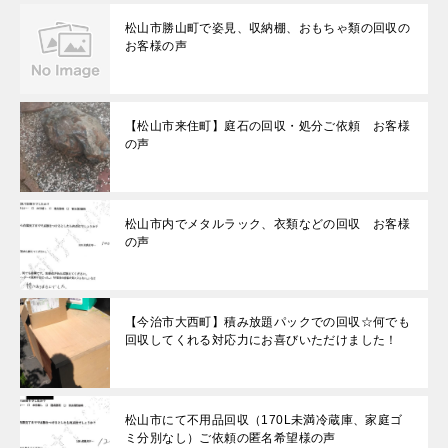
松山市勝山町で姿見、収納棚、おもちゃ類の回収の
お客様の声
【松山市来住町】庭石の回収・処分ご依頼 お客様
の声
松山市内でメタルラック、衣類などの回収 お客様
の声
【今治市大西町】積み放題パックでの回収☆何でも
回収してくれる対応力にお喜びいただけました！
松山市にて不用品回収（170L未満冷蔵庫、家庭ゴ
ミ分別なし）ご依頼の匿名希望様の声