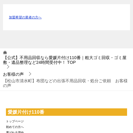
加盟希望の業者の方へ
【公式】不用品回収なら愛媛片付け110番｜粗大ゴミ回収・ゴミ屋
敷・遺品整理など24時間受付中！
TOP
お客様の声
【松山市清水町】布団などの出張不用品回収・処分ご依頼 お客様
の声
愛媛片付け110番
トップページ
初めての方へ
選ばれる理由