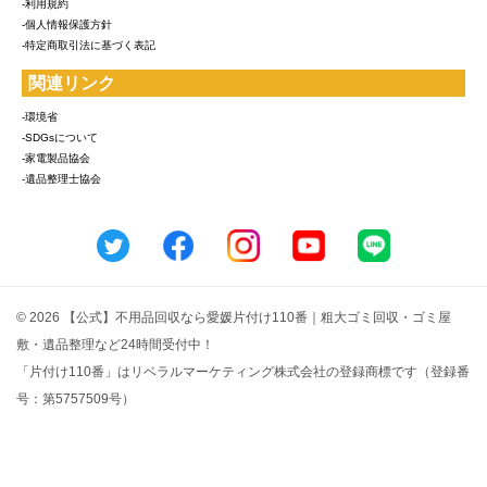
-利用規約
-個人情報保護方針
-特定商取引法に基づく表記
関連リンク
-環境省
-SDGsについて
-家電製品協会
-遺品整理士協会
© 2026 【公式】不用品回収なら愛媛片付け110番｜粗大ゴミ回収・ゴミ屋
敷・遺品整理など24時間受付中！
「片付け110番」はリベラルマーケティング株式会社の登録商標です（登録番
号：第5757509号）