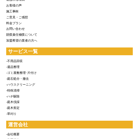
お客様の声
施工事例
ご意見・ご感想
料金プラン
お問い合わせ
賠償責任補償について
加盟希望の業者の方へ
サービス一覧
-不用品回収
-遺品整理
-ゴミ屋敷整理･片付け
-庭石処分・撤去
-ハウスクリーニング
-特殊清掃
-ハチ駆除
-庭木伐採
-庭木剪定
-草刈り
運営会社
-会社概要