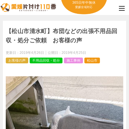
365日年中無休
愛媛全域対応
【松山市清水町】布団などの出張不用品回
収・処分ご依頼 お客様の声
更新日：
2019年4月26日
公開日：
2019年4月25日
お客様の声
不用品回収・処分
施工事例
松山市