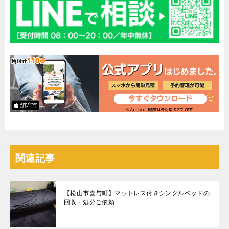
関連記事
【松山市喜与町】マットレス付きシングルベッドの
回収・処分ご依頼