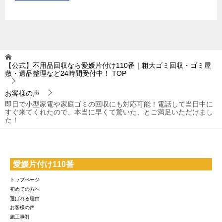
【公式】不用品回収なら愛媛片付け110番｜粗大ゴミ回収・ゴミ屋
敷・遺品整理など24時間受付中！
TOP
お客様の声
即日で小型家電や家庭ゴミの回収にも対応可能！電話して当日中に
すぐ来てくれたので、本当に早くて驚いた、とご満足いただけまし
た！
愛媛片付け110番
トップページ
初めての方へ
選ばれる理由
お客様の声
施工事例