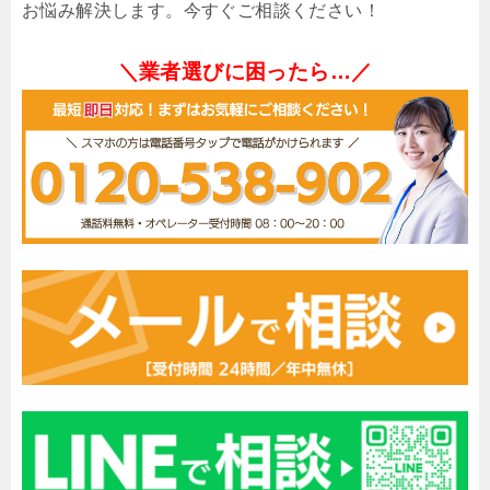
お悩み解決します。今すぐご相談ください！
＼業者選びに困ったら…／