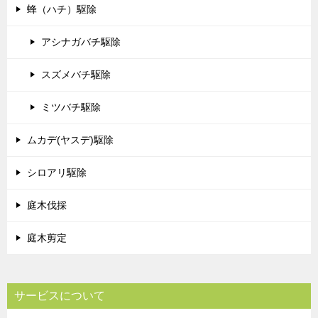
蜂（ハチ）駆除
アシナガバチ駆除
スズメバチ駆除
ミツバチ駆除
ムカデ(ヤスデ)駆除
シロアリ駆除
庭木伐採
庭木剪定
サービスについて