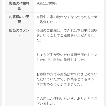
実際の作業料
税別11,300円
金
お客様のご要
今日中に家の使わなくなったものを一気
望
に処分したい
担当のコメン
今回のご依頼は、できれば本日中に回収
ト
をということでご連絡をいただきまし
た。
ちょうど手が空いた作業担当者がおりま
したので、現地に急行しました。
お客様の方で不用品はすでにまとめてい
ただいていたので、作業もとてもスムー
ズに進めることができました。
この度はご依頼いただき、ありがとうご
ざいました。