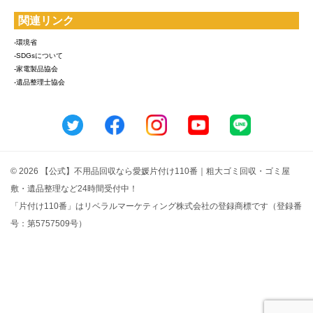
関連リンク
-環境省
-SDGsについて
-家電製品協会
-遺品整理士協会
© 2026 【公式】不用品回収なら愛媛片付け110番｜粗大ゴミ回収・ゴミ屋
敷・遺品整理など24時間受付中！
「片付け110番」はリベラルマーケティング株式会社の登録商標です（登録番
号：第5757509号）