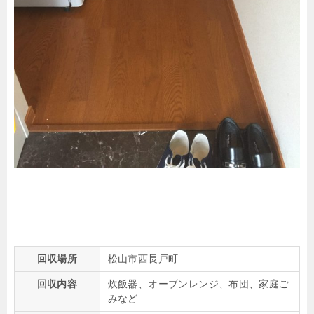
回収場所
松山市西長戸町
回収内容
炊飯器、オーブンレンジ、布団、家庭ご
みなど