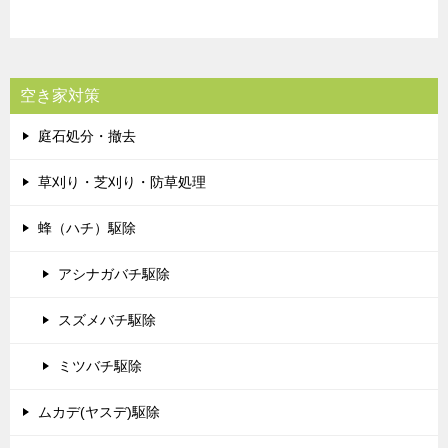
空き家対策
庭石処分・撤去
草刈り・芝刈り・防草処理
蜂（ハチ）駆除
アシナガバチ駆除
スズメバチ駆除
ミツバチ駆除
ムカデ(ヤスデ)駆除