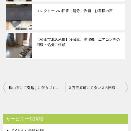
エレクトーンの回収・処分ご依頼 お客様の声
【松山市北久米町】冷蔵庫、洗濯機、エアコン等の
回収・処分ご依頼
投
松山市にて引越しに伴うゴミの回収処分 お客様の声
久万高原町にてタンスの回収処分 お客さまの声
稿
ナ
ビ
サービス一覧情報
ゲ
片付け・掃除代行