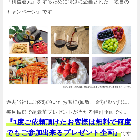
『利益還元』をするために特別に企画された『独自の
キャンペーン』です。
過去当社にご依頼頂いたお客様(回数、金額問わず)に、
毎月抽選で超豪華プレゼントが当たる特別企画です。
『1度ご依頼頂けたお客様は無料で何度
でもご参加出来るプレゼント企画』
です