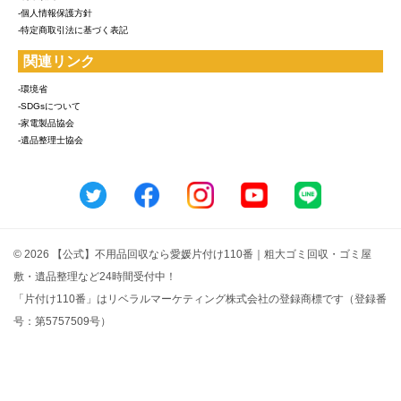
-個人情報保護方針
-特定商取引法に基づく表記
関連リンク
-環境省
-SDGsについて
-家電製品協会
-遺品整理士協会
© 2026 【公式】不用品回収なら愛媛片付け110番｜粗大ゴミ回収・ゴミ屋
敷・遺品整理など24時間受付中！
「片付け110番」はリベラルマーケティング株式会社の登録商標です（登録番
号：第5757509号）