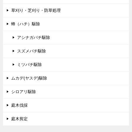
草刈り・芝刈り・防草処理
蜂（ハチ）駆除
アシナガバチ駆除
スズメバチ駆除
ミツバチ駆除
ムカデ(ヤスデ)駆除
シロアリ駆除
庭木伐採
庭木剪定