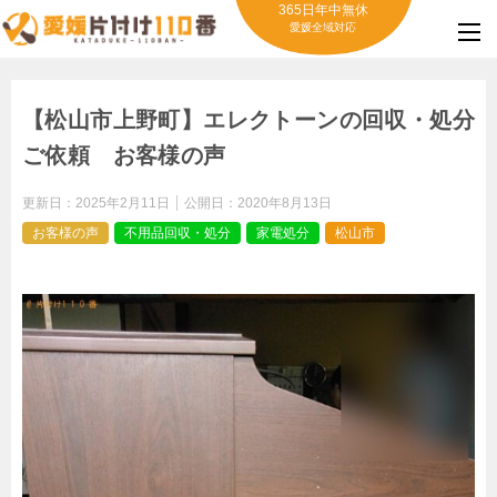
365日年中無休
愛媛全域対応
【松山市上野町】エレクトーンの回収・処分
ご依頼 お客様の声
更新日：
2025年2月11日
公開日：
2020年8月13日
お客様の声
不用品回収・処分
家電処分
松山市