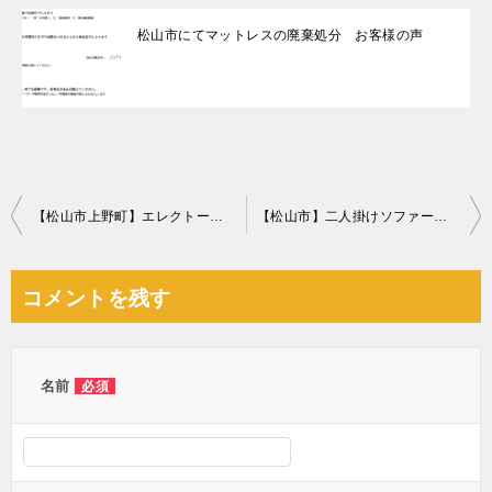
松山市にてマットレスの廃棄処分 お客様の声
投
【松山市上野町】エレクトーンの回収・処分ご依頼 お客様の声
【松山市】二人掛けソファーの回収・処分ご依頼 お客様の声
稿
ナ
コメントを残す
ビ
ゲ
ー
名前
必須
シ
ョ