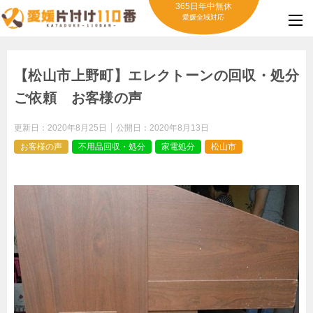
365日年中無休
愛媛全域対応
【松山市上野町】エレクトーンの回収・処分
ご依頼 お客様の声
更新日：
2020年8月25日
公開日：
2020年8月13日
お客様の声
不用品回収・処分
家電処分
松山市