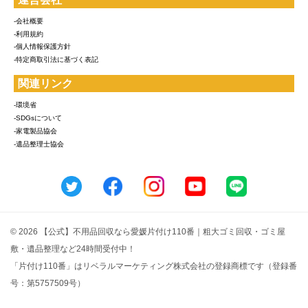
-会社概要
-利用規約
-個人情報保護方針
-特定商取引法に基づく表記
関連リンク
-環境省
-SDGsについて
-家電製品協会
-遺品整理士協会
© 2026 【公式】不用品回収なら愛媛片付け110番｜粗大ゴミ回収・ゴミ屋
敷・遺品整理など24時間受付中！
「片付け110番」はリベラルマーケティング株式会社の登録商標です（登録番
号：第5757509号）