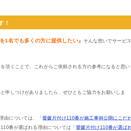
。
す！
を1名でも多くの方に提供したい』
そんな想いでサービ
真を頂くことで、これからご依頼される方の参考になると思い
いと申しつけがありましたら、ぜひともご協力をお願いしま
る理由については、「
愛媛片付け110番が施工事例公開にこだ
110番が選ばれる理由については「
愛媛片付け110番が選ば