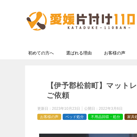
初めての方へ
選ばれる理由
お客様の声
【伊予郡松前町】マット
ご依頼
更新日：
2023年10月23日
公開日：
2022年3月6日
お客様の声
ベッド処分
不用品回収・処分
家具