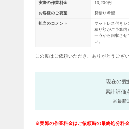
実際の作業料金
13,200円
お客様のご要望
見積り希望
担当のコメント
マットレス付きシ
積り額がご予算内
一点から回収させ
い。
この度はご依頼いただき、ありがとうござ
現在の愛
累計評価
※最新
※実際の作業料金はご依頼時の最終処分料