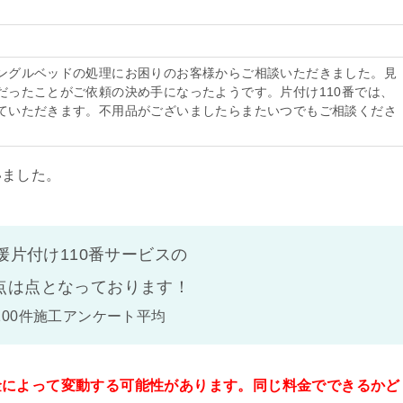
ングルベッドの処理にお困りのお客様からご相談いただきました。見
だったことがご依頼の決め手になったようです。片付け110番では、
ていただきます。不用品がございましたらまたいつでもご相談くださ
いました。
媛片付け110番サービスの
点は
点となっております！
100件施工アンケート平均
金によって変動する可能性があります。同じ料金でできるかど