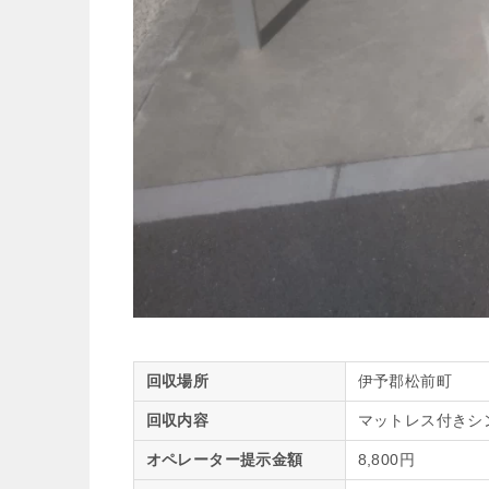
回収場所
伊予郡松前町
回収内容
マットレス付きシ
オペレーター提示金額
8,800円