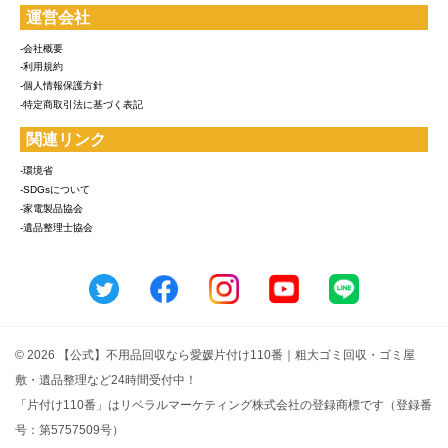
運営会社
-会社概要
-利用規約
-個人情報保護方針
-特定商取引法に基づく表記
関連リンク
-環境省
-SDGsについて
-家電製品協会
-遺品整理士協会
© 2026 【公式】不用品回収なら愛媛片付け110番｜粗大ゴミ回収・ゴミ屋
敷・遺品整理など24時間受付中！
「片付け110番」はリベラルマーケティング株式会社の登録商標です（登録番
号：第5757509号）