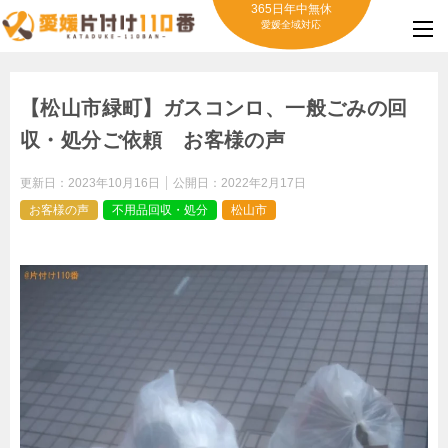
365日年中無休
愛媛全域対応
【松山市緑町】ガスコンロ、一般ごみの回
収・処分ご依頼 お客様の声
更新日：
2023年10月16日
公開日：
2022年2月17日
お客様の声
不用品回収・処分
松山市