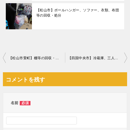
【松山市】ポールハンガー、ソファー、衣類、布団
等の回収・処分
投
【松山市萱町】棚等の回収・処分ご依頼 お客様の声
【四国中央市】冷蔵庫、三人掛けソファー、テーブル等の回収・処分
稿
ナ
コメントを残す
ビ
ゲ
ー
名前
必須
シ
ョ