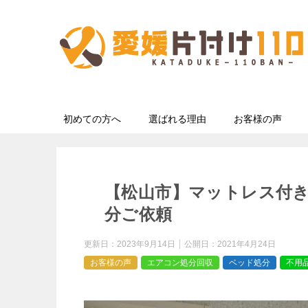
初めての方へ
選ばれる理由
お客様の声
【松山市】マットレス付
分ご依頼
更新日：
2023年9月14日
公開日：
2021年4月24日
お客様の声
エアコン処分回収
ベッド処分
不用