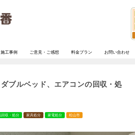
施工事例
ご意見・ご感想
料金プラン
お問い合わせ
きダブルベッド、エアコンの回収・処
品回収・処分
家具処分
家電処分
松山市