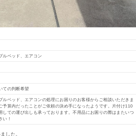
ブルベッド、エアコン
いての判断希望
ブルベッド、エアコンの処理にお困りのお客様からご相談いただきま
ご予算内だったことがご依頼の決め手になったようです。片付け110
用しての運び出しも承っております。不用品にお困りの際はまたいつ
さい！
いました。