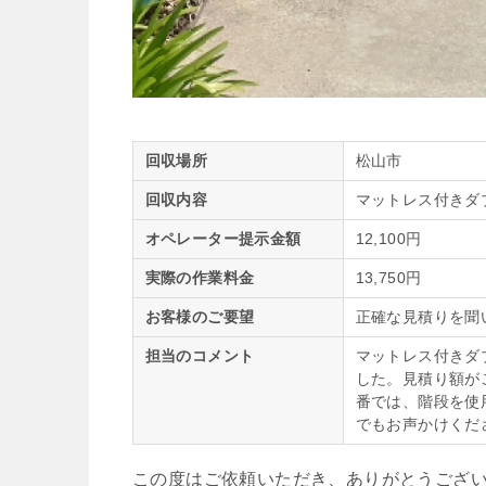
回収場所
松山市
回収内容
マットレス付きダ
オペレーター提示金額
12,100円
実際の作業料金
13,750円
お客様のご要望
正確な見積りを聞
担当のコメント
マットレス付きダ
した。見積り額が
番では、階段を使
でもお声かけくだ
この度はご依頼いただき、ありがとうござ