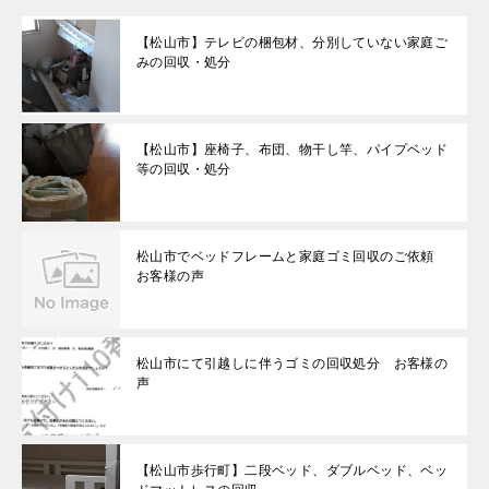
【松山市】テレビの梱包材、分別していない家庭ご
みの回収・処分
【松山市】座椅子、布団、物干し竿、パイプベッド
等の回収・処分
松山市でベッドフレームと家庭ゴミ回収のご依頼
お客様の声
松山市にて引越しに伴うゴミの回収処分 お客様の
声
【松山市歩行町】二段ベッド、ダブルベッド、ベッ