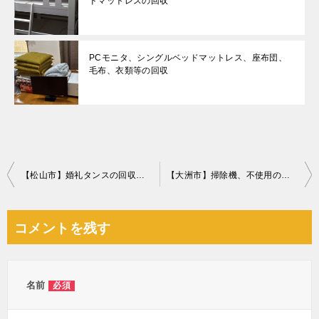
ドマットレスの回収
PCモニタ、シングルベッドマットレス、座布団、
毛布、衣類等の回収
投
【松山市】婚礼タンスの回収・処分ご依頼 お客様の声
【大洲市】掃除機、不使用の缶詰等の回収・処分ご依頼 お客様の声
稿
ナ
コメントを残す
ビ
ゲ
ー
名前
必須
シ