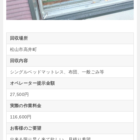
回収場所
松山市高井町
回収内容
シングルベッドマットレス、布団、一般ごみ等
オペレーター提示金額
27,500円
実際の作業料金
116,600円
お客様のご要望
出来る限り早く来て欲しい、見積り希望