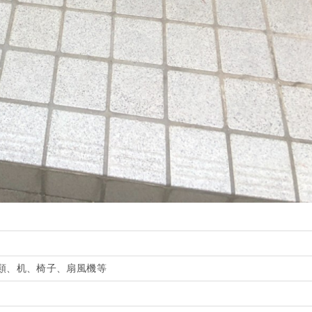
類、机、椅子、扇風機等