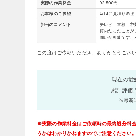
実際の作業料金
92,500円
お客様のご要望
4/14に見積り
担当のコメント
テレビ、本棚、衣
算内だったことが
伺いが可能です。
この度はご依頼いただき、ありがとうござ
現在の愛
累計評価
※最新
※実際の作業料金はご依頼時の最終処分料
うかはわかりかねますのでご注意ください