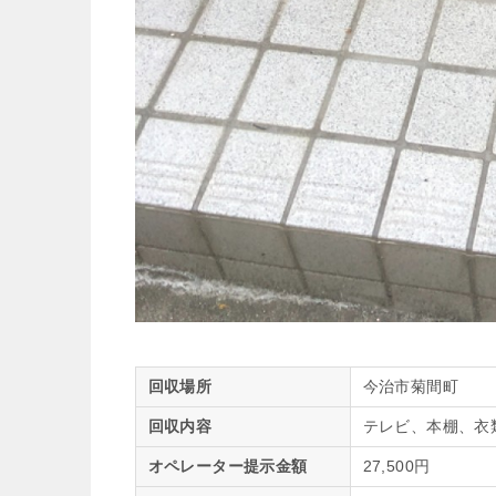
回収場所
今治市菊間町
回収内容
テレビ、本棚、衣
オペレーター提示金額
27,500円