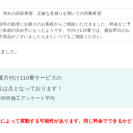
希望、早めの回収希望、正確な見積りを聞いての判断希望
類等の処理にお困りのお客様からご相談いただきました。料金がご予
ご依頼の決め手になったようです。片付け110番では、最短即日のお
不用品がございましたらまたいつでもご相談ください。
いました。
媛片付け110番サービスの
点は
点となっております！
100件施工アンケート平均
金によって変動する可能性があります。同じ料金でできるかど
。