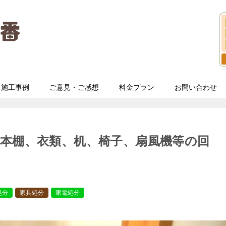
施工事例
ご意見・ご感想
料金プラン
お問い合わせ
本棚、衣類、机、椅子、扇風機等の回
処分
家具処分
家電処分