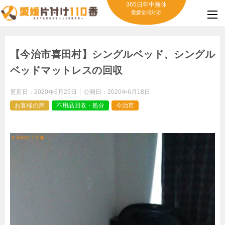
365日年中無休
愛媛全域対応
【今治市喜田村】シングルベッド、シングル
ベッドマットレスの回収
更新日：
2020年6月25日
公開日：
2020年6月18日
お客様の声
不用品回収・処分
今治市