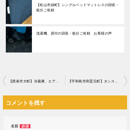
【松山市緑町】シングルベッドマットレスの回収・
処分ご依頼
洗濯機、原付の回収・処分ご依頼 お客様の声
投
【西条市大町】冷蔵庫、エアコン、洗濯機、こたつ、タンス等の回収
【宇和島市和霊元町】タンス、ソファー、こたつ、一般ごみ等の回収
稿
ナ
コメントを残す
ビ
ゲ
ー
名前
必須