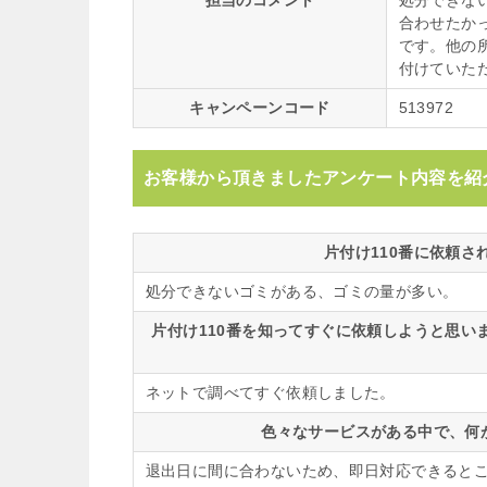
担当のコメント
処分できな
合わせたか
です。他の
付けていた
キャンペーンコード
513972
お客様から頂きましたアンケート内容を紹
片付け110番に依頼
処分できないゴミがある、ゴミの量が多い。
片付け110番を知ってすぐに依頼しようと思
ネットで調べてすぐ依頼しました。
色々なサービスがある中で、何
退出日に間に合わないため、即日対応できると