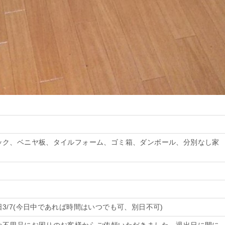
ック、ベニヤ板、タイルフォーム、ゴミ箱、ダンボール、分別なし家
3/7(今日中であれば時間はいつでも可、別日不可)