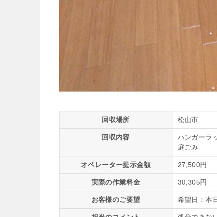
回収場所
松山市
回収内容
ハンガーラ
庭ごみ
オペレーター提示金額
27,500円
実際の作業料金
30,305円
お客様のご要望
希望日：本日