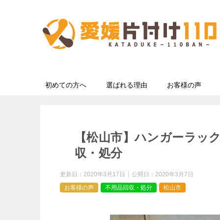
初めての方へ
選ばれる理由
お客様の声
【松山市】ハンガーラッ
収・処分
更新日：
2020年3月17日
公開日：
2020年3月7日
お客様の声
不用品回収・処分
松山市