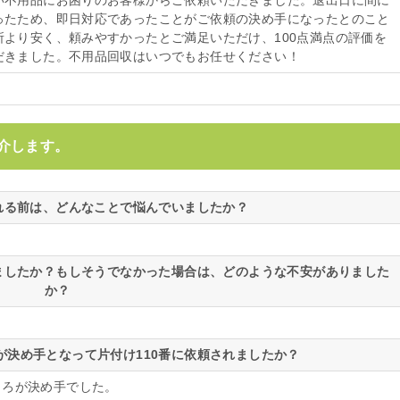
い不用品にお困りのお客様からご依頼いただきました。退出日に間に
ったため、即日対応であったことがご依頼の決め手になったとのこと
所より安く、頼みやすかったとご満足いただけ、100点満点の評価を
だきました。不用品回収はいつでもお任せください！
介します。
される前は、どんなことで悩んでいましたか？
いましたか？もしそうでなかった場合は、どのような不安がありました
か？
が決め手となって片付け110番に依頼されましたか？
ころが決め手でした。