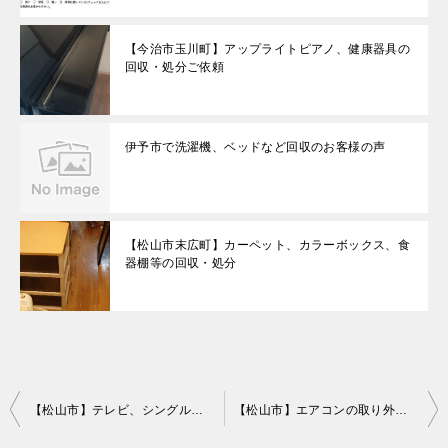
【今治市玉川町】アップライトピアノ、健康器具の
回収・処分ご依頼
伊予市で洗濯機、ベッドなど回収のお客様の声
【松山市末広町】カーペット、カラーボックス、食
器棚等の回収・処分
投
【松山市】テレビ、シングルベッドマットレスの回収・処分ご依頼
【松山市】エアコンの取り外しと回収・処分ご依頼 お客様の声
稿