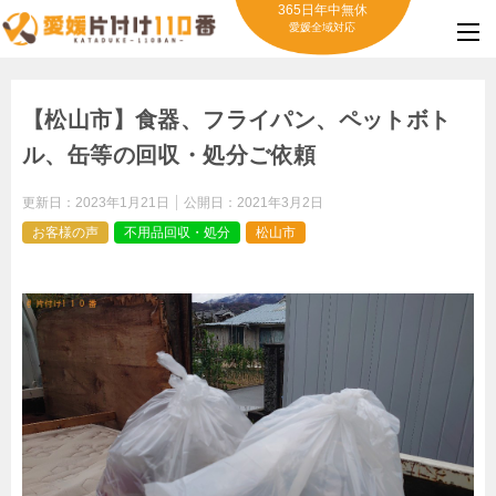
365日年中無休
愛媛全域対応
【松山市】食器、フライパン、ペットボト
ル、缶等の回収・処分ご依頼
更新日：
2023年1月21日
公開日：
2021年3月2日
お客様の声
不用品回収・処分
松山市