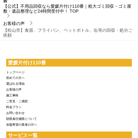
【公式】不用品回収なら愛媛片付け110番｜粗大ゴミ回収・ゴミ屋
敷・遺品整理など24時間受付中！
TOP
お客様の声
【松山市】食器、フライパン、ペットボトル、缶等の回収・処分ご
依頼
愛媛片付け110番
トップページ
初めての方へ
選ばれる理由
お客様の声
施工事例
ご意見・ご感想
料金プラン
お問い合わせ
賠償責任補償について
加盟希望の業者の方へ
サービス一覧