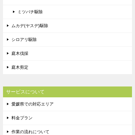
ミツバチ駆除
ムカデ(ヤスデ)駆除
シロアリ駆除
庭木伐採
庭木剪定
サービスについて
愛媛県での対応エリア
料金プラン
作業の流れについて