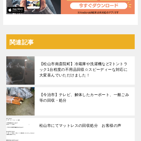
関連記事
【松山市南斎院町】冷蔵庫や洗濯機など2トントラ
ック1台程度の不用品回収☆スピーディーな対応に
大変喜んでいただけました！
【今治市】テレビ、解体したカーポート、一般ごみ
等の回収・処分
松山市にてマットレスの回収処分 お客様の声