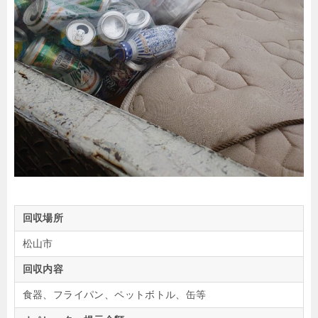
回収場所
松山市
回収内容
食器、フライパン、ペットボトル、缶等