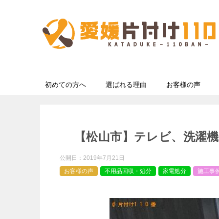
初めての方へ
選ばれる理由
お客様の声
【松山市】テレビ、洗濯機
公開日：
2019年7月21日
お客様の声
不用品回収・処分
家電処分
施工事