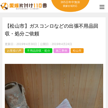
365日年中無休
愛媛全域対応
【松山市】ガスコンロなどの出張不用品回
収・処分ご依頼
更新日：
2019年4月30日
公開日：
2019年4月24日
お客様の声
不用品回収・処分
施工事例
松山市