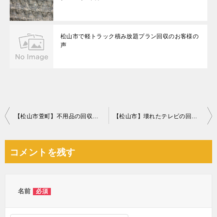
松山市で軽トラック積み放題プラン回収のお客様の
声
投
【松山市萱町】不用品の回収・処分とハウスクリーニングのご依頼
【松山市】壊れたテレビの回収・処分ご依頼 お客様の声
稿
ナ
コメントを残す
ビ
ゲ
ー
名前
必須
シ