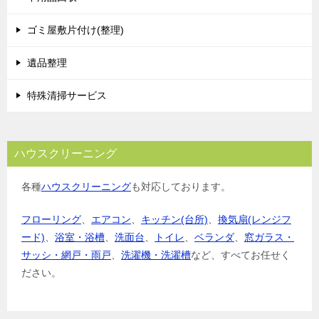
ゴミ屋敷片付け(整理)
遺品整理
特殊清掃サービス
ハウスクリーニング
各種
ハウスクリーニング
も対応しております。
フローリング
、
エアコン
、
キッチン(台所)
、
換気扇(レンジフ
ード)
、
浴室・浴槽
、
洗面台
、
トイレ
、
ベランダ
、
窓ガラス・
サッシ・網戸・雨戸
、
洗濯機・洗濯槽
など、すべてお任せく
ださい。