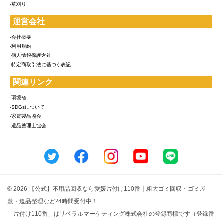
-草刈り
運営会社
-会社概要
-利用規約
-個人情報保護方針
-特定商取引法に基づく表記
関連リンク
-環境省
-SDGsについて
-家電製品協会
-遺品整理士協会
© 2026 【公式】不用品回収なら愛媛片付け110番｜粗大ゴミ回収・ゴミ屋
敷・遺品整理など24時間受付中！
「片付け110番」はリベラルマーケティング株式会社の登録商標です（登録番