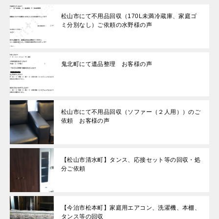
松山市にて不用品回収（170L未満冷蔵庫、家庭ゴ
ミ分別なし）ご依頼の水野様の声
鬼北町にて遺品整理 お客様の声
松山市にて不用品回収（ソファー（２人用））のご
依頼 お客様の声
【松山市清水町】タンス、応接セット等の回収・処
分ご依頼
【今治市松本町】家庭用エアコン、洗濯機、本棚、
タンス等の回収