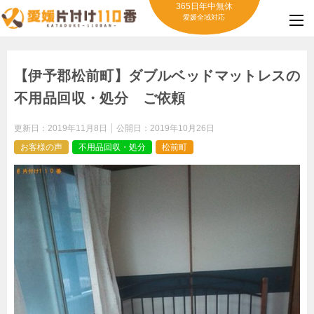
365日年中無休
愛媛全域対応
【伊予郡松前町】ダブルベッドマットレスの
不用品回収・処分 ご依頼
更新日：
2019年11月8日
公開日：
2019年10月26日
お客様の声
不用品回収・処分
松前町