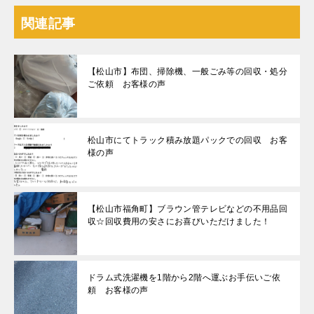
関連記事
【松山市】布団、掃除機、一般ごみ等の回収・処分
ご依頼 お客様の声
松山市にてトラック積み放題パックでの回収 お客
様の声
【松山市福角町】ブラウン管テレビなどの不用品回
収☆回収費用の安さにお喜びいただけました！
ドラム式洗濯機を1階から2階へ運ぶお手伝いご依
頼 お客様の声