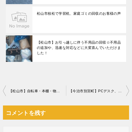
松山市枝松で学習机、家庭ゴミの回収のお客様の声
【松山市】お引っ越しに伴う不用品の回収☆不用品
の追加や、迅速な対応などに大変喜んでいただけま
した！
投
【松山市】自転車・本棚・物置の回収・処分 ご依頼 お客様の声
【今治市別宮町】PCデスク、オフィスチェア、折り畳み自転車の回収・処分 お客様の声
稿
ナ
コメントを残す
ビ
ゲ