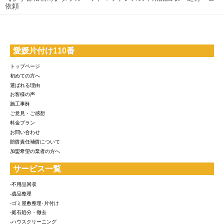
依頼
愛媛片付け110番
トップページ
初めての方へ
選ばれる理由
お客様の声
施工事例
ご意見・ご感想
料金プラン
お問い合わせ
賠償責任補償について
加盟希望の業者の方へ
サービス一覧
-不用品回収
-遺品整理
-ゴミ屋敷整理･片付け
-庭石処分・撤去
-ハウスクリーニング