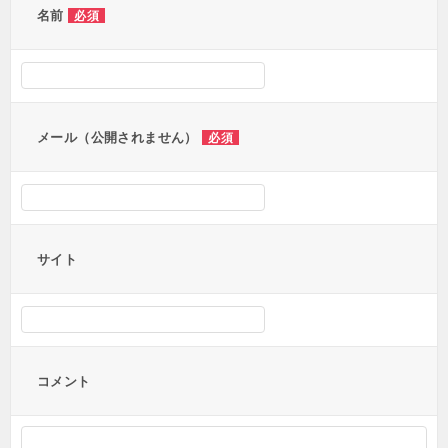
ー
名前
必須
シ
ョ
ン
メール（公開されません）
必須
サイト
コメント