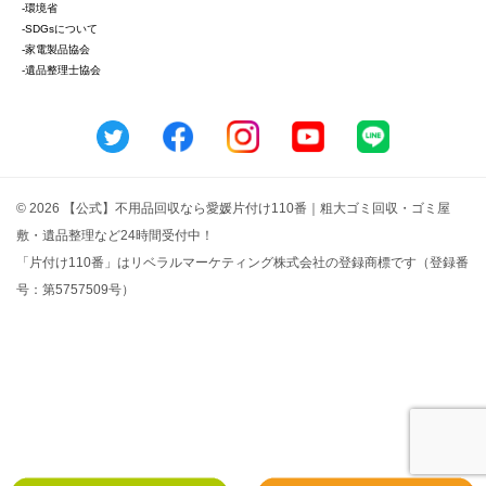
-環境省
-SDGsについて
-家電製品協会
-遺品整理士協会
© 2026 【公式】不用品回収なら愛媛片付け110番｜粗大ゴミ回収・ゴミ屋
敷・遺品整理など24時間受付中！
「片付け110番」はリベラルマーケティング株式会社の登録商標です（登録番
号：第5757509号）