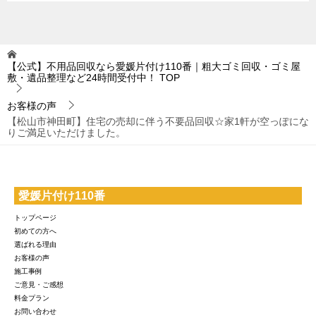
【公式】不用品回収なら愛媛片付け110番｜粗大ゴミ回収・ゴミ屋
敷・遺品整理など24時間受付中！
TOP
お客様の声
【松山市神田町】住宅の売却に伴う不要品回収☆家1軒が空っぽにな
りご満足いただけました。
愛媛片付け110番
トップページ
初めての方へ
選ばれる理由
お客様の声
施工事例
ご意見・ご感想
料金プラン
お問い合わせ