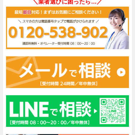
＼業者選びに困ったら…／