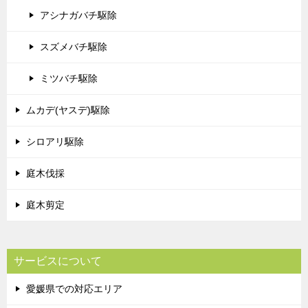
アシナガバチ駆除
スズメバチ駆除
ミツバチ駆除
ムカデ(ヤスデ)駆除
シロアリ駆除
庭木伐採
庭木剪定
サービスについて
愛媛県での対応エリア