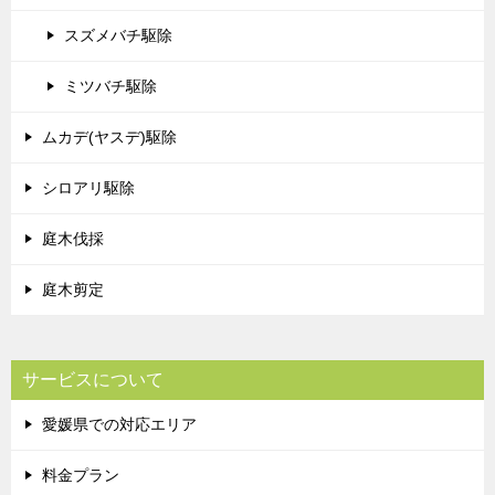
スズメバチ駆除
ミツバチ駆除
ムカデ(ヤスデ)駆除
シロアリ駆除
庭木伐採
庭木剪定
サービスについて
愛媛県での対応エリア
料金プラン