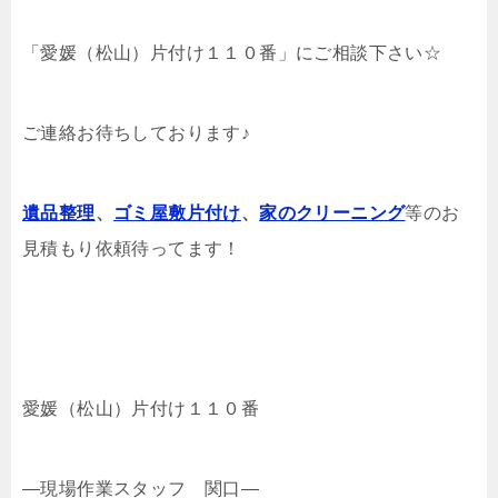
「愛媛（松山）片付け１１０番」にご相談下さい☆
ご連絡お待ちしております♪
遺品整理
、
ゴミ屋敷片付け
、
家のクリーニング
等のお
見積もり依頼待ってます！
愛媛（松山）片付け１１０番
—現場作業スタッフ 関口—