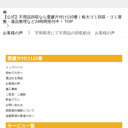
【公式】不用品回収なら愛媛片付け110番｜粗大ゴミ回収・ゴミ屋
敷・遺品整理など24時間受付中！
TOP
お客様の声
宇和島市にて不用品の回収処分 お客様の声
愛媛片付け110番
トップページ
初めての方へ
選ばれる理由
お客様の声
施工事例
ご意見・ご感想
料金プラン
お問い合わせ
賠償責任補償について
加盟希望の業者の方へ
サービス一覧