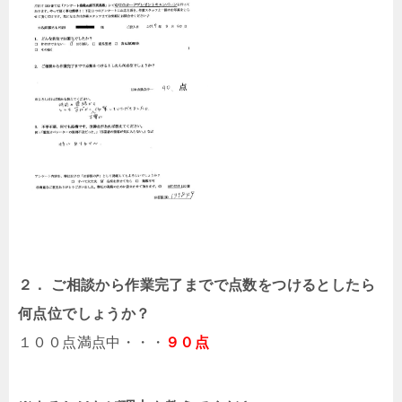
２． ご相談から作業完了までで点数をつけるとしたら
何点位でしょうか？
１００点満点中・・・
９０点