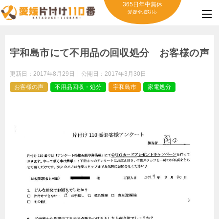
365日年中無休
愛媛全域対応
宇和島市にて不用品の回収処分 お客様の声
更新日：
2017年8月29日
公開日：
2017年3月30日
お客様の声
不用品回収・処分
宇和島市
家電処分