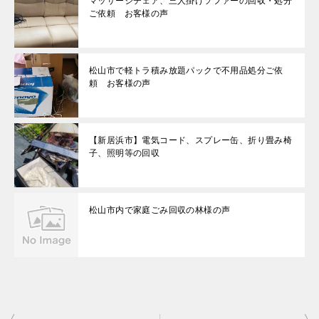
マッサージチェア、三人掛けソファーの回収・処分
ご依頼 お客様の声
松山市で軽トラ積み放題パックで不用品処分ご依
頼 お客様の声
【新居浜市】電気コード、スプレー缶、折り畳み椅
子、照明等の回収
松山市内で家庭ごみ回収の林様の声