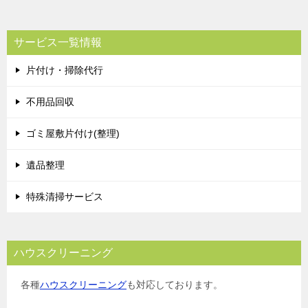
サービス一覧情報
片付け・掃除代行
不用品回収
ゴミ屋敷片付け(整理)
遺品整理
特殊清掃サービス
ハウスクリーニング
各種
ハウスクリーニング
も対応しております。