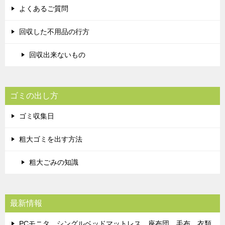
よくあるご質問
回収した不用品の行方
回収出来ないもの
ゴミの出し方
ゴミ収集日
粗大ゴミを出す方法
粗大ごみの知識
最新情報
PCモニタ、シングルベッドマットレス、座布団、毛布、衣類