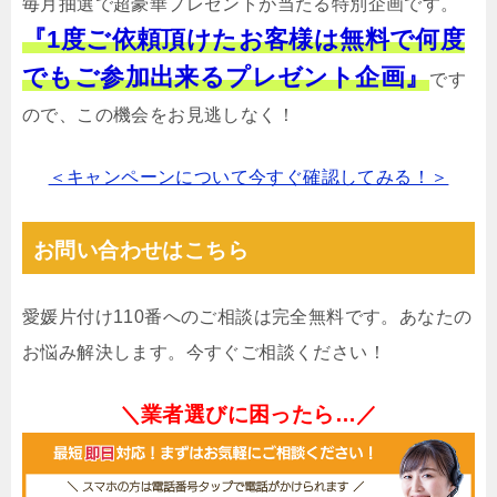
毎月抽選で超豪華プレゼントが当たる特別企画です。
『1度ご依頼頂けたお客様は無料で何度
でもご参加出来るプレゼント企画』
です
ので、この機会をお見逃しなく！
＜キャンペーンについて今すぐ確認してみる！＞
お問い合わせはこちら
愛媛片付け110番へのご相談は完全無料です。あなたの
お悩み解決します。今すぐご相談ください！
＼業者選びに困ったら…／