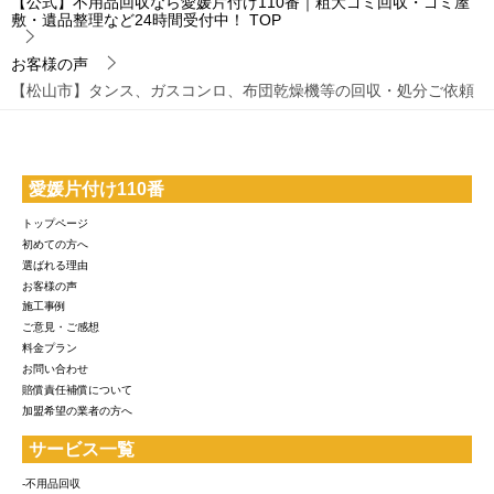
【公式】不用品回収なら愛媛片付け110番｜粗大ゴミ回収・ゴミ屋
敷・遺品整理など24時間受付中！
TOP
お客様の声
【松山市】タンス、ガスコンロ、布団乾燥機等の回収・処分ご依頼
愛媛片付け110番
トップページ
初めての方へ
選ばれる理由
お客様の声
施工事例
ご意見・ご感想
料金プラン
お問い合わせ
賠償責任補償について
加盟希望の業者の方へ
サービス一覧
-不用品回収