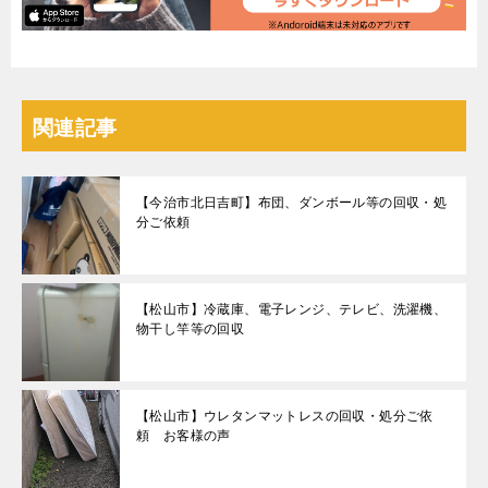
関連記事
【今治市北日吉町】布団、ダンボール等の回収・処
分ご依頼
【松山市】冷蔵庫、電子レンジ、テレビ、洗濯機、
物干し竿等の回収
【松山市】ウレタンマットレスの回収・処分ご依
頼 お客様の声