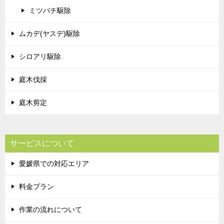
ミツバチ駆除
ムカデ(ヤスデ)駆除
シロアリ駆除
庭木伐採
庭木剪定
サービスについて
愛媛県での対応エリア
料金プラン
作業の流れについて