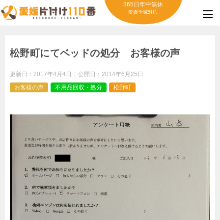
365日年中無休
愛媛全域対応
松野町にてベッドの処分 お客様の声
更新日：
2017年4月4日
公開日：
2014年6月25日
お客様の声
不用品回収・処分
松野町