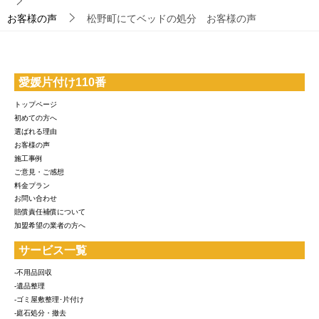
お客様の声
松野町にてベッドの処分 お客様の声
愛媛片付け110番
トップページ
初めての方へ
選ばれる理由
お客様の声
施工事例
ご意見・ご感想
料金プラン
お問い合わせ
賠償責任補償について
加盟希望の業者の方へ
サービス一覧
-不用品回収
-遺品整理
-ゴミ屋敷整理･片付け
-庭石処分・撤去