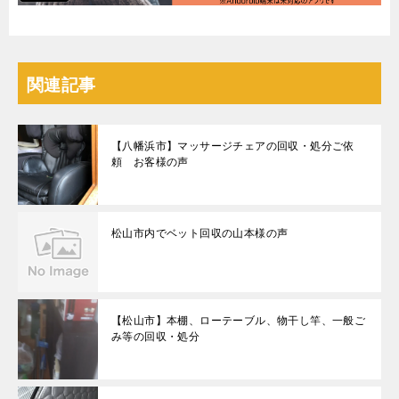
関連記事
【八幡浜市】マッサージチェアの回収・処分ご依
頼 お客様の声
松山市内でベット回収の山本様の声
【松山市】本棚、ローテーブル、物干し竿、一般ご
み等の回収・処分