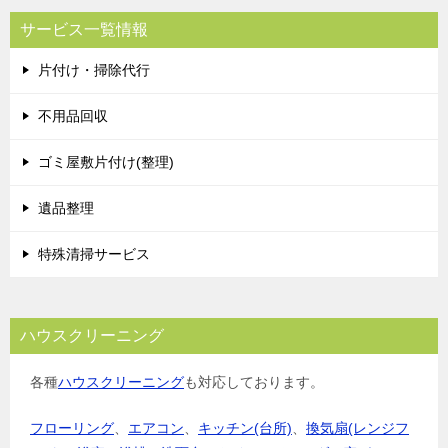
ビ
サービス一覧情報
ゲ
片付け・掃除代行
ー
シ
不用品回収
ョ
ゴミ屋敷片付け(整理)
ン
遺品整理
特殊清掃サービス
ハウスクリーニング
各種
ハウスクリーニング
も対応しております。
フローリング
、
エアコン
、
キッチン(台所)
、
換気扇(レンジフ