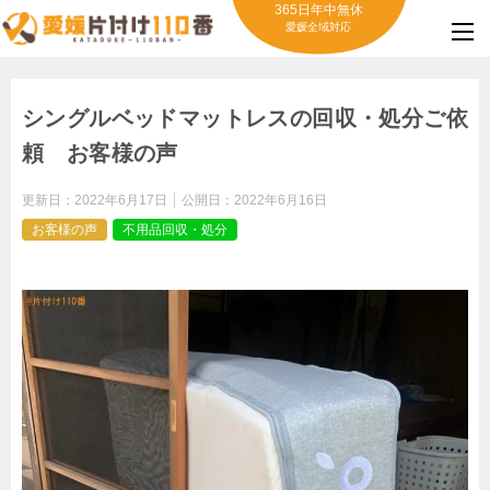
365日年中無休
愛媛全域対応
シングルベッドマットレスの回収・処分ご依
頼 お客様の声
更新日：
2022年6月17日
公開日：
2022年6月16日
お客様の声
不用品回収・処分