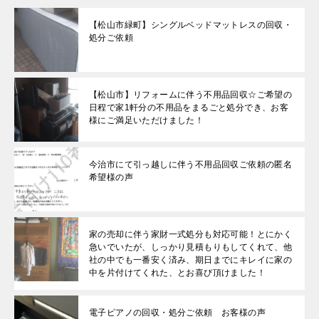
【松山市緑町】シングルベッドマットレスの回収・
処分ご依頼
【松山市】リフォームに伴う不用品回収☆ご希望の
日程で家1軒分の不用品をまるごと処分でき、お客
様にご満足いただけました！
今治市にて引っ越しに伴う不用品回収ご依頼の匿名
希望様の声
家の売却に伴う家財一式処分も対応可能！とにかく
急いでいたが、しっかり見積もりもしてくれて、他
社の中でも一番安く済み、期日までにキレイに家の
中を片付けてくれた、とお喜び頂けました！
電子ピアノの回収・処分ご依頼 お客様の声