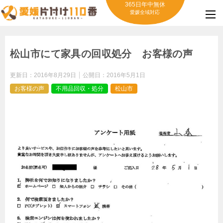
365日年中無休
愛媛全域対応
松山市にて家具の回収処分 お客様の声
更新日：
2016年8月29日
公開日：
2016年5月1日
お客様の声
不用品回収・処分
松山市