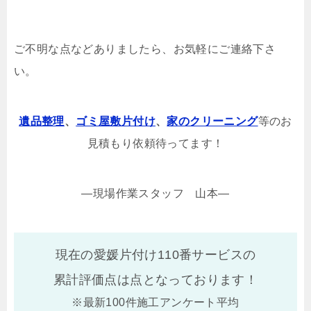
ご不明な点などありましたら、お気軽にご連絡下さ
い。
遺品整理
、
ゴミ屋敷片付け
、
家のクリーニング
等のお
見積もり依頼待ってます！
—現場作業スタッフ 山本—
現在の愛媛片付け110番サービスの
累計評価点は
点となっております！
※最新100件施工アンケート平均