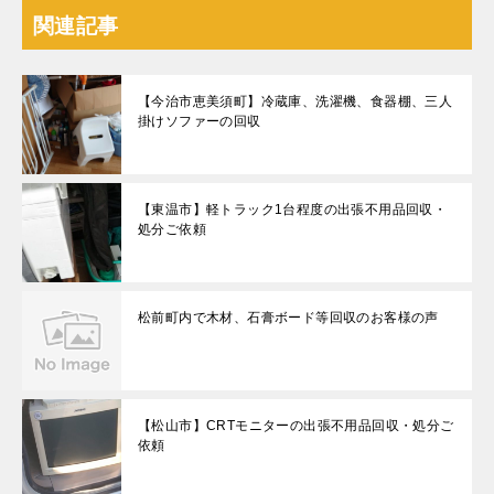
関連記事
【今治市恵美須町】冷蔵庫、洗濯機、食器棚、三人
掛けソファーの回収
【東温市】軽トラック1台程度の出張不用品回収・
処分ご依頼
松前町内で木材、石膏ボード等回収のお客様の声
【松山市】CRTモニターの出張不用品回収・処分ご
依頼