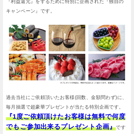
『利益還元』をするために特別に企画された『独自の
キャンペーン』です。
過去当社にご依頼頂いたお客様(回数、金額問わず)に、
毎月抽選で超豪華プレゼントが当たる特別企画です。
『1度ご依頼頂けたお客様は無料で何度
でもご参加出来るプレゼント企画』
です