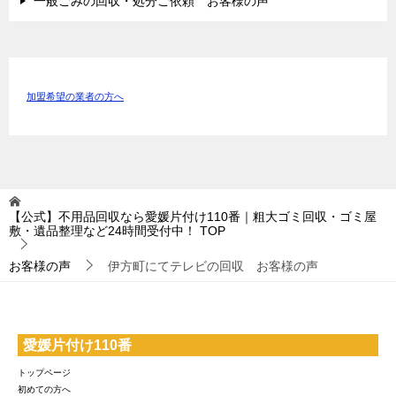
一般ごみの回収・処分ご依頼 お客様の声
加盟希望の業者の方へ
【公式】不用品回収なら愛媛片付け110番｜粗大ゴミ回収・ゴミ屋
敷・遺品整理など24時間受付中！
TOP
お客様の声
伊方町にてテレビの回収 お客様の声
愛媛片付け110番
トップページ
初めての方へ