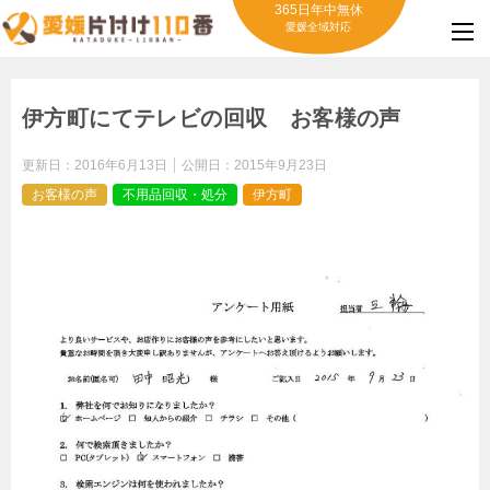
365日年中無休
愛媛全域対応
伊方町にてテレビの回収 お客様の声
更新日：
2016年6月13日
公開日：
2015年9月23日
お客様の声
不用品回収・処分
伊方町