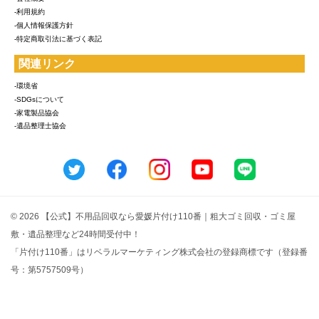
-利用規約
-個人情報保護方針
-特定商取引法に基づく表記
関連リンク
-環境省
-SDGsについて
-家電製品協会
-遺品整理士協会
© 2026 【公式】不用品回収なら愛媛片付け110番｜粗大ゴミ回収・ゴミ屋
敷・遺品整理など24時間受付中！
「片付け110番」はリベラルマーケティング株式会社の登録商標です（登録番
号：第5757509号）