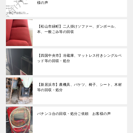
様の声
【松山市緑町】二人掛けソファー、ダンボール、
本、一般ごみ等の回収
【四国中央市】冷蔵庫、マットレス付きシングルベ
ッド等の回収・処分
【新居浜市】農機具、バケツ、椅子、シート、木材
等の回収・処分
パチンコ台の回収・処分ご依頼 お客様の声