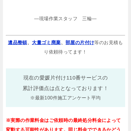
—現場作業スタッフ 三輪—
遺品整頓
、
大量ゴミ廃棄
、
部屋の片付け
等のお見積も
り依頼待ってます！
現在の愛媛片付け110番サービスの
累計評価点は
点となっております！
※最新100件施工アンケート平均
※実際の作業料金はご依頼時の最終処分料金によって
変動する可能性があります。同じ料金でできるかどう