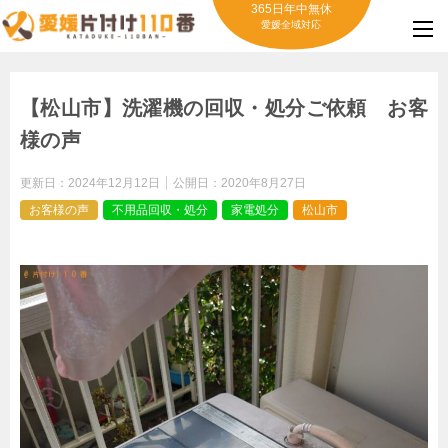
365日年中無休
愛媛全域対応
【松山市】洗濯機の回収・処分ご依頼 お客
様の声
更新日：
2024年12月12日
公開日：
2020年8月27日
お客様の声
不用品回収・処分
家電処分
松山市