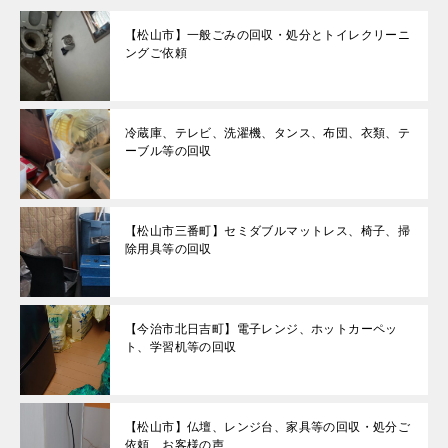
【松山市】一般ごみの回収・処分とトイレクリーニ
ングご依頼
冷蔵庫、テレビ、洗濯機、タンス、布団、衣類、テ
ーブル等の回収
【松山市三番町】セミダブルマットレス、椅子、掃
除用具等の回収
【今治市北日吉町】電子レンジ、ホットカーペッ
ト、学習机等の回収
【松山市】仏壇、レンジ台、家具等の回収・処分ご
依頼 お客様の声