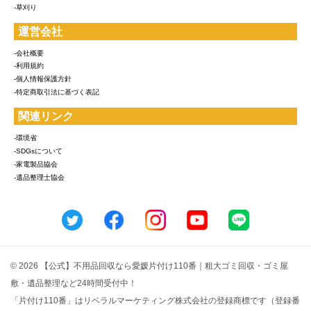
-草刈り
運営会社
-会社概要
-利用規約
-個人情報保護方針
-特定商取引法に基づく表記
関連リンク
-環境省
-SDGsについて
-家電製品協会
-遺品整理士協会
© 2026 【公式】不用品回収なら愛媛片付け110番｜粗大ゴミ回収・ゴミ屋
敷・遺品整理など24時間受付中！
「片付け110番」はリベラルマーケティング株式会社の登録商標です（登録番