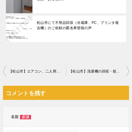
松山市にて不用品回収（冷蔵庫、PC、プリンタ複
合機）のご依頼の匿名希望様の声
投
【松山市】エアコン、二人用ダイニングテーブル、こたつ等の回収
【松山市】洗濯機の回収・処分ご依頼 お客様の声
稿
ナ
コメントを残す
ビ
ゲ
ー
名前
必須
シ