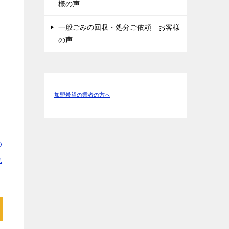
様の声
ス
一般ごみの回収・処分ご依頼 お客様
の声
加盟希望の業者の方へ
わ
れ