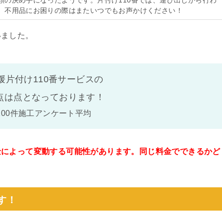
頼の決め手になったようです。片付け110番では、運び出しから行わ
。不用品にお困りの際はまたいつでもお声かけください！
いました。
媛片付け110番サービスの
点は
点となっております！
100件施工アンケート平均
金によって変動する可能性があります。同じ料金でできるかど
。
す！