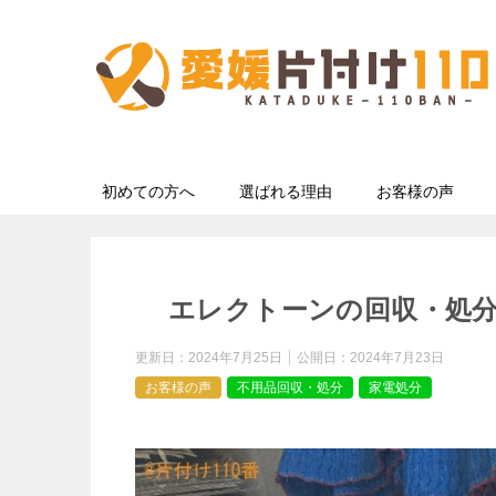
初めての方へ
選ばれる理由
お客様の声
エレクトーンの回収・処
更新日：
2024年7月25日
公開日：
2024年7月23日
お客様の声
不用品回収・処分
家電処分