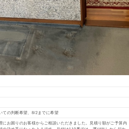
いての判断希望、8/2までに希望
理にお困りのお客様からご相談いただきました。見積り額がご予算内