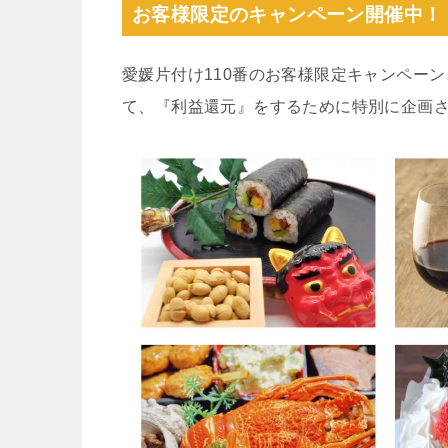
お客様限定のキャンペーン開催中！
愛媛片付け110番のお客様限定キャンペー
て、『利益還元』をするために特別に企画