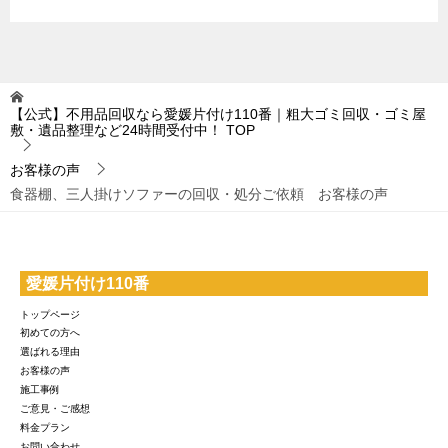
【公式】不用品回収なら愛媛片付け110番｜粗大ゴミ回収・ゴミ屋
敷・遺品整理など24時間受付中！
TOP
お客様の声
食器棚、三人掛けソファーの回収・処分ご依頼 お客様の声
愛媛片付け110番
トップページ
初めての方へ
選ばれる理由
お客様の声
施工事例
ご意見・ご感想
料金プラン
お問い合わせ