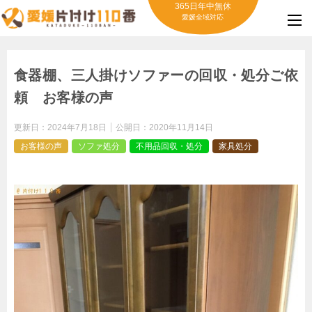
365日年中無休
愛媛全域対応
食器棚、三人掛けソファーの回収・処分ご依
頼 お客様の声
更新日：
2024年7月18日
公開日：
2020年11月14日
お客様の声
ソファ処分
不用品回収・処分
家具処分