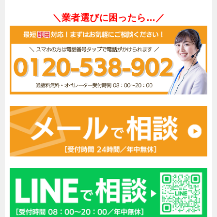
＼業者選びに困ったら…／