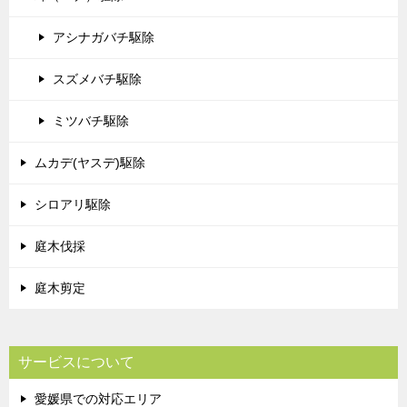
アシナガバチ駆除
スズメバチ駆除
ミツバチ駆除
ムカデ(ヤスデ)駆除
シロアリ駆除
庭木伐採
庭木剪定
サービスについて
愛媛県での対応エリア