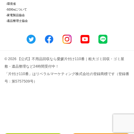
-環境省
-SDGsについて
-家電製品協会
-遺品整理士協会
© 2026 【公式】不用品回収なら愛媛片付け110番｜粗大ゴミ回収・ゴミ屋
敷・遺品整理など24時間受付中！
「片付け110番」はリベラルマーケティング株式会社の登録商標です（登録番
号：第5757509号）