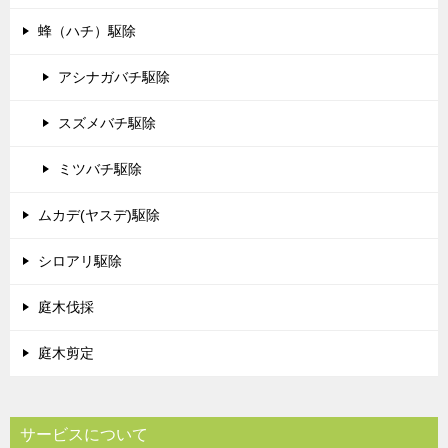
蜂（ハチ）駆除
アシナガバチ駆除
スズメバチ駆除
ミツバチ駆除
ムカデ(ヤスデ)駆除
シロアリ駆除
庭木伐採
庭木剪定
サービスについて