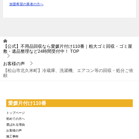
加盟希望の業者の方へ
【公式】不用品回収なら愛媛片付け110番｜粗大ゴミ回収・ゴミ屋
敷・遺品整理など24時間受付中！
TOP
お客様の声
【松山市北久米町】冷蔵庫、洗濯機、エアコン等の回収・処分ご依
頼
愛媛片付け110番
トップページ
初めての方へ
選ばれる理由
お客様の声
施工事例