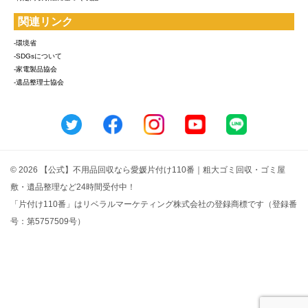
関連リンク
-環境省
-SDGsについて
-家電製品協会
-遺品整理士協会
© 2026 【公式】不用品回収なら愛媛片付け110番｜粗大ゴミ回収・ゴミ屋
敷・遺品整理など24時間受付中！
「片付け110番」はリベラルマーケティング株式会社の登録商標です（登録番
号：第5757509号）