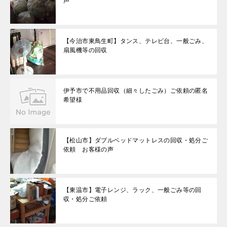
声
【今治市東鳥生町】タンス、テレビ台、一般ごみ、
扇風機等の回収
伊予市で不用品回収（細々したごみ）ご依頼の匿名
希望様
【松山市】ダブルベッドマットレスの回収・処分ご
依頼 お客様の声
【東温市】電子レンジ、ラック、一般ごみ等の回
収・処分ご依頼