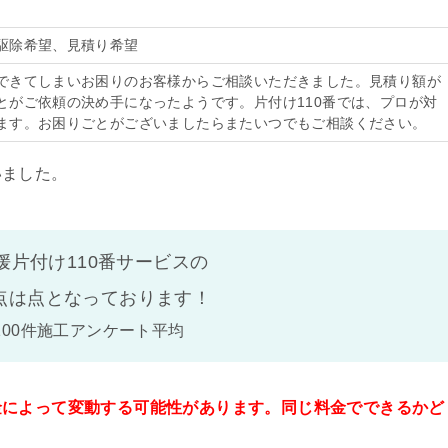
駆除希望、見積り希望
できてしまいお困りのお客様からご相談いただきました。見積り額が
とがご依頼の決め手になったようです。片付け110番では、プロが対
ます。お困りごとがございましたらまたいつでもご相談ください。
いました。
媛片付け110番サービスの
点は
点となっております！
100件施工アンケート平均
金によって変動する可能性があります。同じ料金でできるかど
。