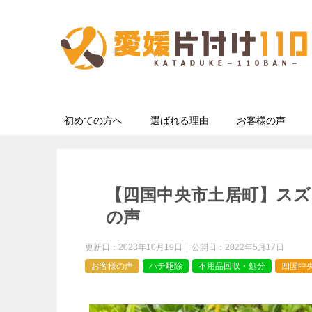
初めての方へ
選ばれる理由
お客様の声
【四国中央市土居町】ス
の声
更新日：
2023年10月19日
公開日：
2022年5月17日
お客様の声
ハチ駆除
不用品回収・処分
四国中