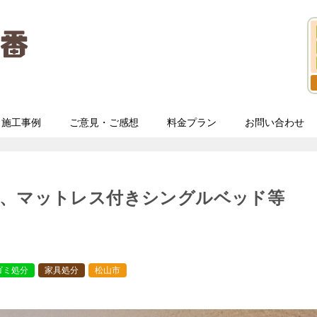
施工事例
ご意見・ご感想
料金プラン
お問い合わせ
み、マットレス付きシングルベッド等
ゴミ処分
家具処分
松山市