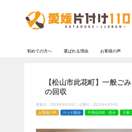
初めての方へ
選ばれる理由
お客様の声
【松山市此花町】一般ご
の回収
更新日：
2023年9月14日
公開日：
2021年4月24日
お客様の声
ベッド処分
不用品回収・処分
大量