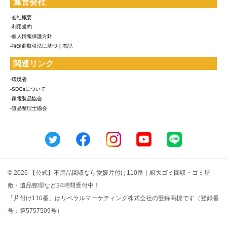
運営会社
-会社概要
-利用規約
-個人情報保護方針
-特定商取引法に基づく表記
関連リンク
-環境省
-SDGsについて
-家電製品協会
-遺品整理士協会
© 2026 【公式】不用品回収なら愛媛片付け110番｜粗大ゴミ回収・ゴミ屋
敷・遺品整理など24時間受付中！
「片付け110番」はリベラルマーケティング株式会社の登録商標です（登録番
号：第5757509号）