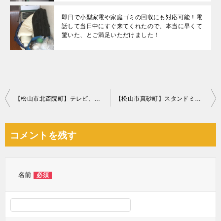
即日で小型家電や家庭ゴミの回収にも対応可能！電
話して当日中にすぐ来てくれたので、本当に早くて
驚いた、とご満足いただけました！
投
【松山市北斎院町】テレビ、テレビ台、自転車の回収・処分ご依頼
【松山市真砂町】スタンドミラー、ローテーブル、掃除機の回収・処分
稿
ナ
コメントを残す
ビ
ゲ
ー
名前
必須
シ
ョ