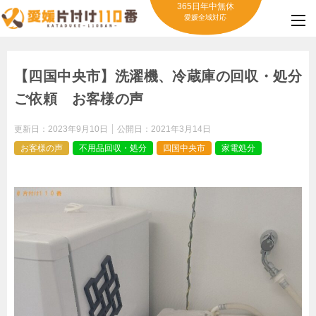
365日年中無休
愛媛全域対応
【四国中央市】洗濯機、冷蔵庫の回収・処分
ご依頼 お客様の声
更新日：
2023年9月10日
公開日：
2021年3月14日
お客様の声
不用品回収・処分
四国中央市
家電処分