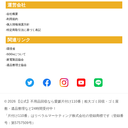
運営会社
-会社概要
-利用規約
-個人情報保護方針
-特定商取引法に基づく表記
関連リンク
-環境省
-SDGsについて
-家電製品協会
-遺品整理士協会
© 2026 【公式】不用品回収なら愛媛片付け110番｜粗大ゴミ回収・ゴミ屋
敷・遺品整理など24時間受付中！
「片付け110番」はリベラルマーケティング株式会社の登録商標です（登録番
号：第5757509号）