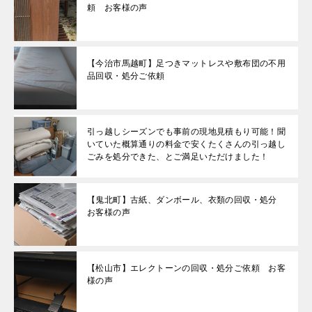
頼 お客様の声
【今治市馬越町】足つきマットレスや敷布団の不用
品回収・処分ご依頼
引っ越しシーズンでも事前の現地見積もり可能！聞
いていた概算通りの料金で安くたくさんの引っ越し
ごみを処分できた、とご満足いただけました！
【鬼北町】古紙、ダンボール、衣類の回収・処分
お客様の声
【松山市】エレクトーンの回収・処分ご依頼 お客
様の声