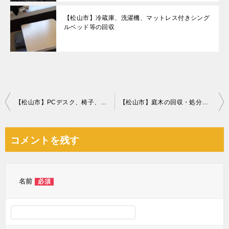
【松山市】冷蔵庫、洗濯機、マットレス付きシング
ルベッド等の回収
投
【松山市】PCデスク、椅子、小型家電の回収・処分ご依頼
【松山市】庭木の回収・処分ご依頼 お客様の声
稿
ナ
コメントを残す
ビ
ゲ
ー
名前
必須
シ
ョ