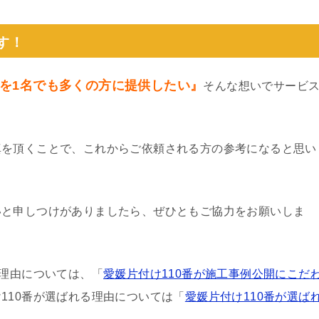
す！
を1名でも多くの方に提供したい』
そんな想いでサービ
真を頂くことで、これからご依頼される方の参考になると思い
いと申しつけがありましたら、ぜひともご協力をお願いしま
る理由については、「
愛媛片付け110番が施工事例公開にこだ
110番が選ばれる理由については「
愛媛片付け110番が選ば