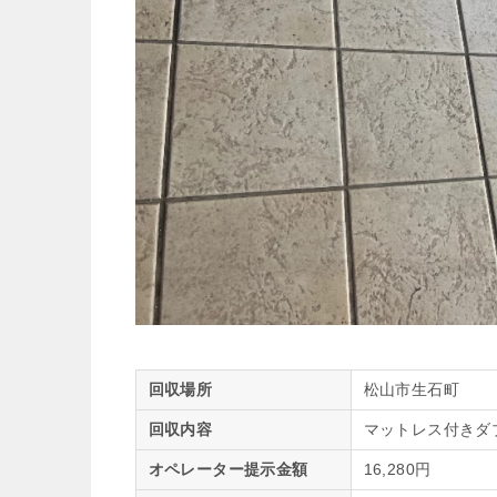
回収場所
松山市生石町
回収内容
マットレス付きダ
オペレーター提示金額
16,280円