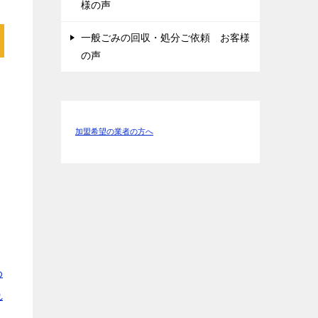
様の声
一般ごみの回収・処分ご依頼 お客様
の声
ス
加盟希望の業者の方へ
わ
れ