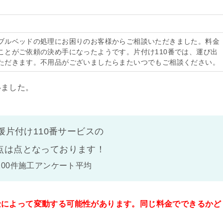
ブルベッドの処理にお困りのお客様からご相談いただきました。料金
ことがご依頼の決め手になったようです。片付け110番では、運び出
ただきます。不用品がございましたらまたいつでもご相談ください。
いました。
媛片付け110番サービスの
点は
点となっております！
100件施工アンケート平均
金によって変動する可能性があります。同じ料金でできるかど
。