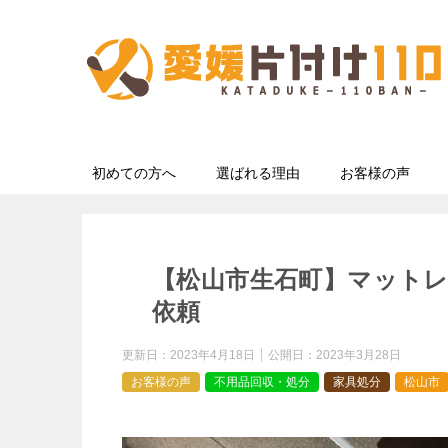
初めての方へ
選ばれる理由
お客様の声
【松山市生石町】マット
依頼
更新日：
2023年4月18日
公開日：
2023年3月28日
お客様の声
不用品回収・処分
家具処分
松山市