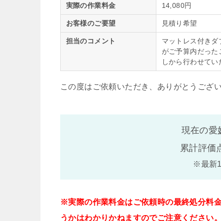
実際の作業料金
14,080円
お客様のご要望
見積り希望
担当のコメント
マットレス付きダ
がご予算内だった
しから行わせてい
この度はご依頼いただき、ありがとうござ
現在の愛
累計評価
※最新
※実際の作業料金はご依頼時の最終処分料
うかはわかりかねますのでご注意ください