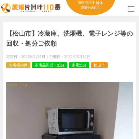
365日年中無休
愛媛全域対応
【松山市】冷蔵庫、洗濯機、電子レンジ等の
回収・処分ご依頼
更新日：
2023年2月9日
公開日：
2021年3月31日
お客様の声
不用品回収・処分
家電処分
松山市