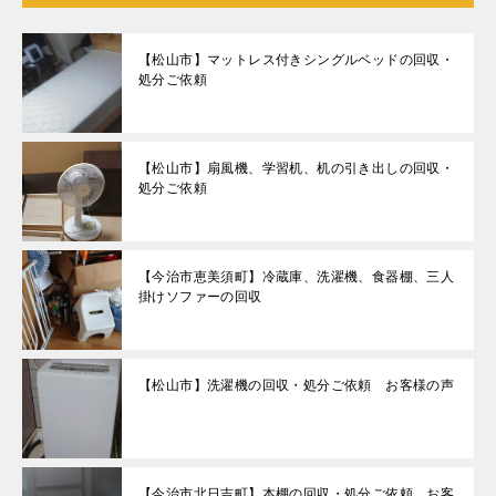
【松山市】マットレス付きシングルベッドの回収・
処分ご依頼
【松山市】扇風機、学習机、机の引き出しの回収・
処分ご依頼
【今治市恵美須町】冷蔵庫、洗濯機、食器棚、三人
掛けソファーの回収
【松山市】洗濯機の回収・処分ご依頼 お客様の声
【今治市北日吉町】本棚の回収・処分ご依頼 お客