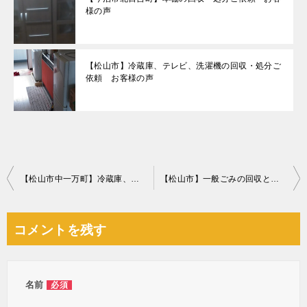
様の声
【松山市】冷蔵庫、テレビ、洗濯機の回収・処分ご
依頼 お客様の声
投
【松山市中一万町】冷蔵庫、洗濯機、シングルベッド、収納棚等の回収
【松山市】一般ごみの回収とハウスクリーニングご依頼 お客様の声
稿
ナ
コメントを残す
ビ
ゲ
ー
名前
必須