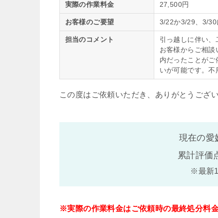
実際の作業料金
27,500円
お客様のご要望
3/22か3/29、
担当のコメント
引っ越しに伴い、
お客様からご相談
内だったことがご
いが可能です。不
この度はご依頼いただき、ありがとうござ
現在の愛
累計評価
※最新
※実際の作業料金はご依頼時の最終処分料