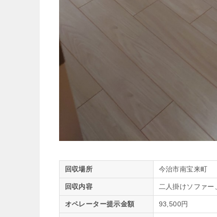
回収場所
今治市南宝来町
回収内容
二人掛けソファー
オペレーター提示金額
93,500円