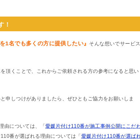
。
す！
を1名でも多くの方に提供したい』
そんな想いでサービ
真を頂くことで、これからご依頼される方の参考になると思い
いと申しつけがありましたら、ぜひともご協力をお願いしま
る理由については、「
愛媛片付け110番が施工事例公開にこだ
110番が選ばれる理由については「
愛媛片付け110番が選ば