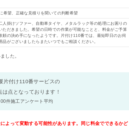
3/30に希望、正確な見積りを聞いての判断希望
二人掛けソファー、自動車タイヤ、メタルラック等の処理にお困りの
いただきました。希望の日時での作業が可能なことと、料金がご予算
依頼の決め手になったようです。片付け110番では、最短即日のお伺
用品がございましたらまたいつでもご相談ください。
いました。
媛片付け110番サービスの
点は
点となっております！
100件施工アンケート平均
金によって変動する可能性があります。同じ料金でできるかど