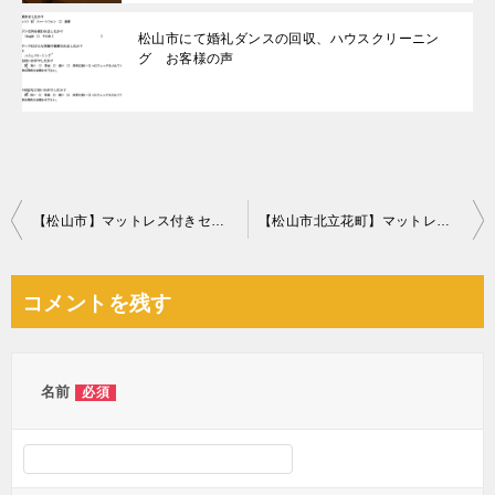
松山市にて婚礼ダンスの回収、ハウスクリーニン
グ お客様の声
投
【松山市】マットレス付きセミダブルベッド、テレビ台の回収・処分
【松山市北立花町】マットレス付きシングルベッドの回収・処分ご依頼 お客様の声
稿
ナ
コメントを残す
ビ
ゲ
ー
名前
必須
シ
ョ