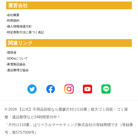
運営会社
-会社概要
-利用規約
-個人情報保護方針
-特定商取引法に基づく表記
関連リンク
-環境省
-SDGsについて
-家電製品協会
-遺品整理士協会
© 2026 【公式】不用品回収なら愛媛片付け110番｜粗大ゴミ回収・ゴミ屋
敷・遺品整理など24時間受付中！
「片付け110番」はリベラルマーケティング株式会社の登録商標です（登録番
号：第5757509号）