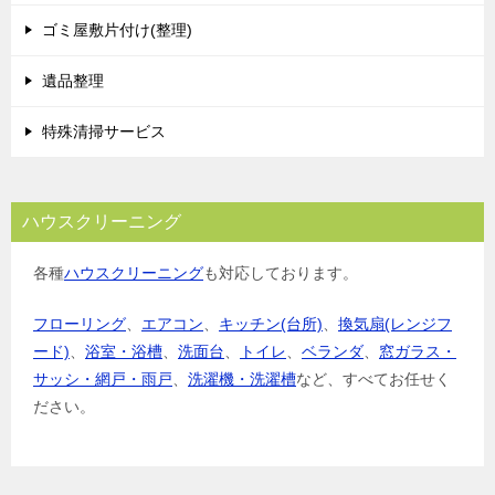
ゴミ屋敷片付け(整理)
遺品整理
特殊清掃サービス
ハウスクリーニング
各種
ハウスクリーニング
も対応しております。
フローリング
、
エアコン
、
キッチン(台所)
、
換気扇(レンジフ
ード)
、
浴室・浴槽
、
洗面台
、
トイレ
、
ベランダ
、
窓ガラス・
サッシ・網戸・雨戸
、
洗濯機・洗濯槽
など、すべてお任せく
ださい。