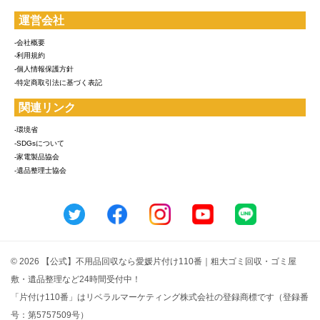
運営会社
-会社概要
-利用規約
-個人情報保護方針
-特定商取引法に基づく表記
関連リンク
-環境省
-SDGsについて
-家電製品協会
-遺品整理士協会
© 2026 【公式】不用品回収なら愛媛片付け110番｜粗大ゴミ回収・ゴミ屋
敷・遺品整理など24時間受付中！
「片付け110番」はリベラルマーケティング株式会社の登録商標です（登録番
号：第5757509号）