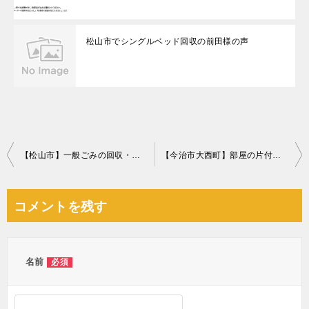
松山市でシングルベッド回収の前田様の声
投
【松山市】一般ごみの回収・処分ご依頼 お客様の声
【今治市大西町】部屋の片付け作業ご依頼 お客様の声
稿
ナ
コメントを残す
ビ
ゲ
ー
名前
必須
シ
ョ