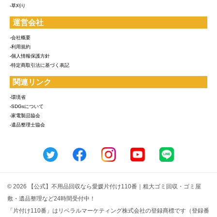
-草刈り
運営会社
-会社概要
-利用規約
-個人情報保護方針
-特定商取引法に基づく表記
関連リンク
-環境省
-SDGsについて
-家電製品協会
-遺品整理士協会
© 2026 【公式】不用品回収なら愛媛片付け110番｜粗大ゴミ回収・ゴミ屋
敷・遺品整理など24時間受付中！
「片付け110番」はリベラルマーケティング株式会社の登録商標です（登録番