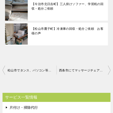
【今治市北日吉町】三人掛けソファー、学習机の回
収・処分ご依頼
【松山市鷹子町】冷凍庫の回収・処分ご依頼 お客
様の声
投
松山市でタンス、パソコン等回収のお客様の声
西条市にてマッサージチェアの回収処分 お客様の声
稿
ナ
ビ
サービス一覧情報
ゲ
片付け・掃除代行
ー