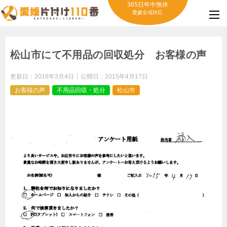
365日年中無休
愛媛全域対応
松山市にて不用品の回収処分 お客様の声
更新日：
2016年3月4日
公開日：
2015年4月17日
お客様の声
不用品回収・処分
松山市