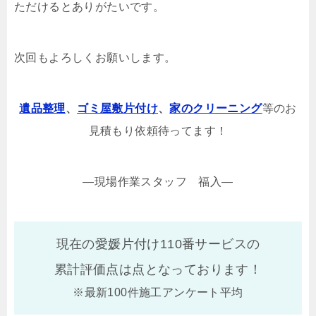
ただけるとありがたいです。
次回もよろしくお願いします。
遺品整理
、
ゴミ屋敷片付け
、
家のクリーニング
等のお
見積もり依頼待ってます！
—現場作業スタッフ 福入—
現在の愛媛片付け110番サービスの
累計評価点は
点となっております！
※最新100件施工アンケート平均