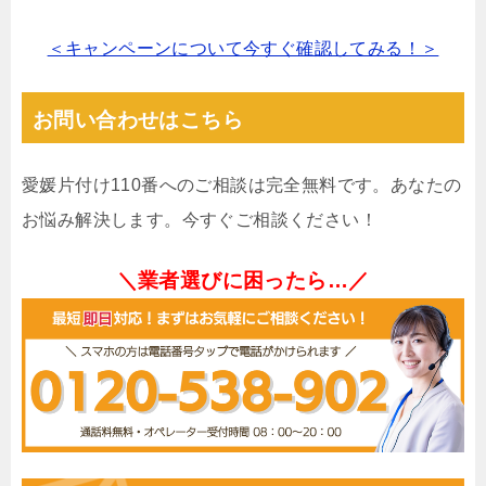
＜キャンペーンについて今すぐ確認してみる！＞
お問い合わせはこちら
愛媛片付け110番へのご相談は完全無料です。あなたの
お悩み解決します。今すぐご相談ください！
＼業者選びに困ったら…／