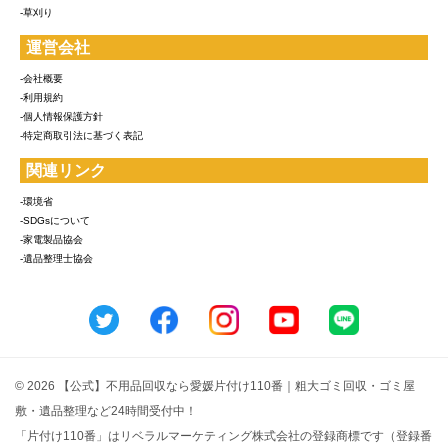
-草刈り
運営会社
-会社概要
-利用規約
-個人情報保護方針
-特定商取引法に基づく表記
関連リンク
-環境省
-SDGsについて
-家電製品協会
-遺品整理士協会
© 2026 【公式】不用品回収なら愛媛片付け110番｜粗大ゴミ回収・ゴミ屋
敷・遺品整理など24時間受付中！
「片付け110番」はリベラルマーケティング株式会社の登録商標です（登録番