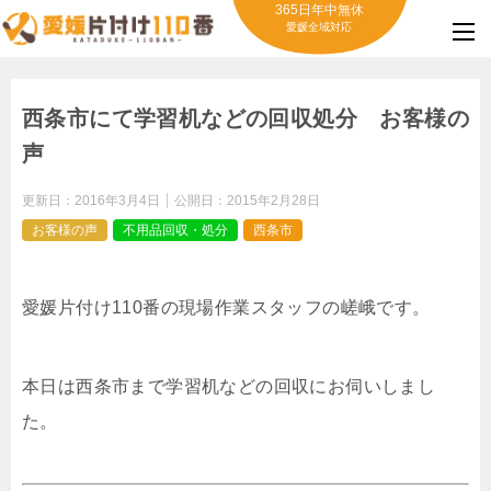
365日年中無休
愛媛全域対応
西条市にて学習机などの回収処分 お客様の
声
更新日：
2016年3月4日
公開日：
2015年2月28日
お客様の声
不用品回収・処分
西条市
愛媛片付け110番の現場作業スタッフの嵯峨です。
本日は西条市まで学習机などの回収にお伺いしまし
た。