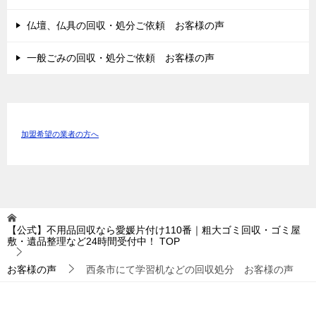
仏壇、仏具の回収・処分ご依頼 お客様の声
一般ごみの回収・処分ご依頼 お客様の声
加盟希望の業者の方へ
【公式】不用品回収なら愛媛片付け110番｜粗大ゴミ回収・ゴミ屋
敷・遺品整理など24時間受付中！
TOP
お客様の声
西条市にて学習机などの回収処分 お客様の声