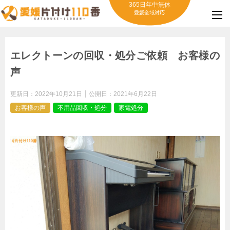
365日年中無休
愛媛全域対応
エレクトーンの回収・処分ご依頼 お客様の
声
更新日：
2022年10月21日
公開日：
2021年6月22日
お客様の声
不用品回収・処分
家電処分