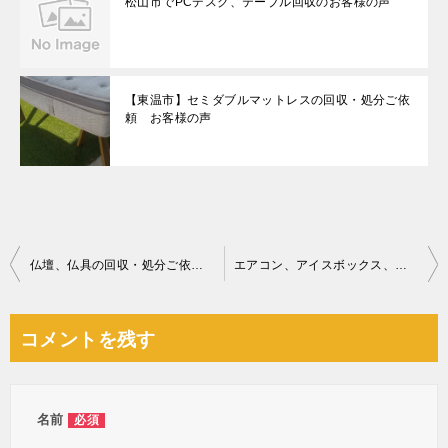
松山市でPCデスク、テーブル回収のお客様の声
【東温市】セミダブルマットレスの回収・処分ご依
頼 お客様の声
投
仏壇、仏具の回収・処分ご依頼 お客様の声
エアコン、アイスボックス、お風呂の椅子、タンス、布団等の回収
稿
ナ
コメントを残す
ビ
ゲ
ー
名前
必須