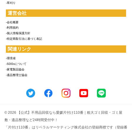
-草刈り
運営会社
-会社概要
-利用規約
-個人情報保護方針
-特定商取引法に基づく表記
関連リンク
-環境省
-SDGsについて
-家電製品協会
-遺品整理士協会
© 2026 【公式】不用品回収なら愛媛片付け110番｜粗大ゴミ回収・ゴミ屋
敷・遺品整理など24時間受付中！
「片付け110番」はリベラルマーケティング株式会社の登録商標です（登録番